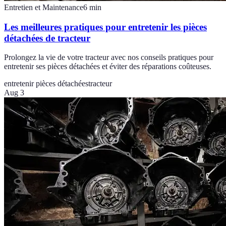
Entretien et Maintenance
6
min
Les meilleures pratiques pour entretenir les pièces
détachées de tracteur
Prolongez la vie de votre tracteur avec nos conseils pratiques pour
entretenir ses pièces détachées et éviter des réparations coûteuses.
entretenir pièces détachées
tracteur
Aug 3