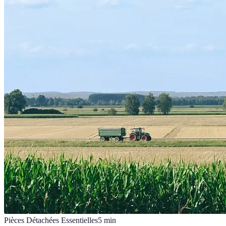
Pièces Détachées Essentielles
5
min