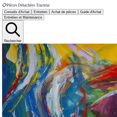
📋
Pièces Détachées Tracteur
Conseils d'Achat
Entretien
Achat de pièces
Guide d'Achat
Entretien et Maintenance
Rechercher