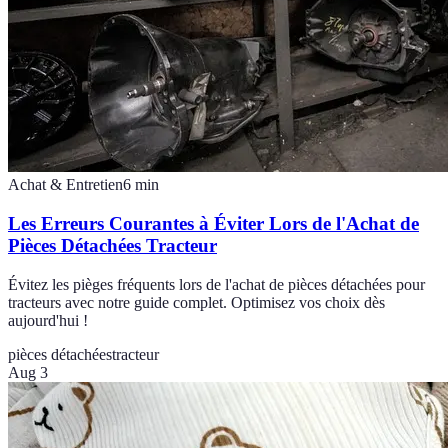
Achat & Entretien
6
min
Les Erreurs Courantes à Éviter Lors de l'Achat de
Pièces Détachées Tracteur
Évitez les pièges fréquents lors de l'achat de pièces détachées pour
tracteurs avec notre guide complet. Optimisez vos choix dès
aujourd'hui !
pièces détachées
tracteur
Aug 3