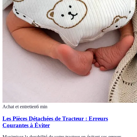
Achat et entretien
6
min
Les Pièces Détachées de Tracteur : Erreurs
Courantes à Éviter
Maximisez la durabilité de votre tracteur en évitant ces erreurs