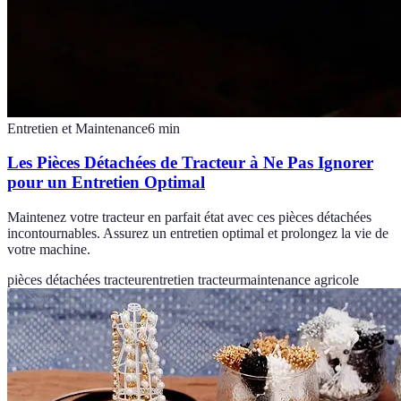
Entretien et Maintenance
6
min
Les Pièces Détachées de Tracteur à Ne Pas Ignorer
pour un Entretien Optimal
Maintenez votre tracteur en parfait état avec ces pièces détachées
incontournables. Assurez un entretien optimal et prolongez la vie de
votre machine.
pièces détachées tracteur
entretien tracteur
maintenance agricole