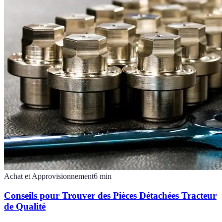
Achat et Approvisionnement
6
min
Conseils pour Trouver des Pièces Détachées Tracteur
de Qualité