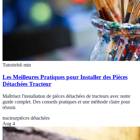
Tutoriels
6
min
Les Meilleures Pratiques pour Installer des Pièces
Détachées Tracteur
Maîtrisez l'installation de pièces détachées de tracteurs avec notre
guide complet. Des conseils pratiques et une méthode claire pour
réussir.
tracteur
pièces détachées
Aug 4