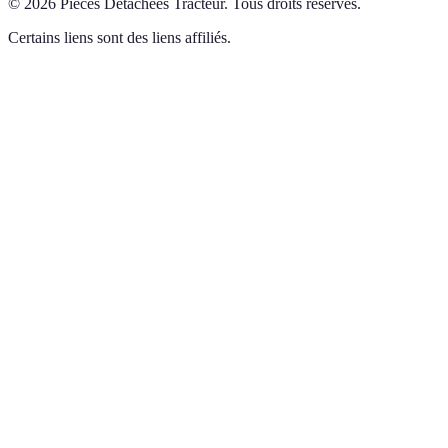
©
2026
Pièces Détachées Tracteur
.
Tous droits réservés.
Certains liens sont des liens affiliés.