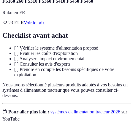
FS160 260 FS310 FS360 FS410 FS450 FS460
Rakuten FR
32.23
EUR
Voir le prix
Checklist avant achat
[ ] Vérifier le système d'alimentation proposé
[ ] Évaluer les coûts d'exploitation
[ ] Analyser l'impact environnemental
[ ] Consulter les avis d'experts
[ ] Prendre en compte les besoins spécifiques de votre
exploitation
Nous avons sélectionné plusieurs produits adaptés à vos besoins en
systèmes d'alimentation tracteur que vous pouvez consulter ci-
dessous.
📺
Pour aller plus loin :
systèmes d'alimentation tracteur 2026
sur
YouTube