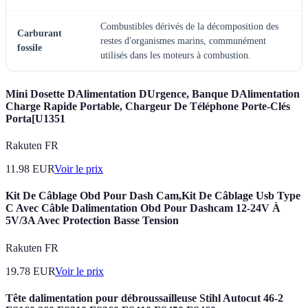
Combustibles dérivés de la décomposition des
Carburant
restes d'organismes marins, communément
fossile
utilisés dans les moteurs à combustion.
Mini Dosette DAlimentation DUrgence, Banque DAlimentation
Charge Rapide Portable, Chargeur De Téléphone Porte-Clés
Porta[U1351
Rakuten FR
11.98
EUR
Voir le prix
Kit De Câblage Obd Pour Dash Cam,Kit De Câblage Usb Type
C Avec Câble Dalimentation Obd Pour Dashcam 12-24V À
5V/3A Avec Protection Basse Tension
Rakuten FR
19.78
EUR
Voir le prix
Tête dalimentation pour débroussailleuse Stihl Autocut 46-2