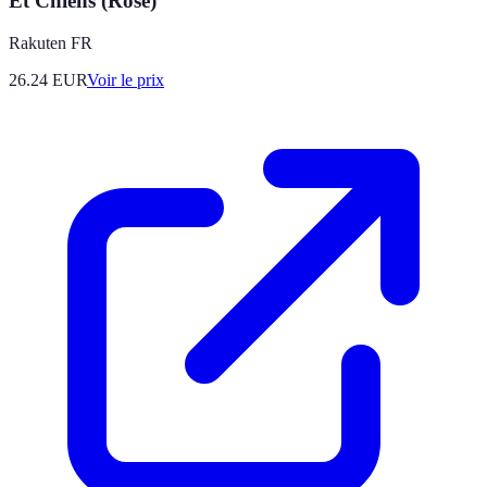
Et Chiens (Rose)
Rakuten FR
26.24
EUR
Voir le prix