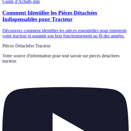
Guide d'Achat
6
min
Comment Identifier les Pièces Détachées
Indispensables pour Tracteur
Découvrez comment identifier les pièces essentielles pour entretenir
votre tracteur et garantir son bon fonctionnement au fil des années.
Pièces Détachées Tracteur
Votre source d'information pour tout savoir sur
pieces detachees
tracteur
.