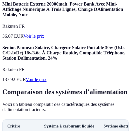
Mini Batterie Externe 20000mah, Power Bank Avec Mini-
Affichage Numérique À Trois Lignes, Charge DAlimentation
Mobile, Noir
Rakuten FR
36.07
EUR
Voir le prix
Senior-Panneau Solaire, Chargeur Solaire Portable 30w (Usb-
C/Usb/Dc) 18v/3.6a À Charge Rapide, Compatible Téléphone,
Station Dalimentation, 24%
Rakuten FR
137.92
EUR
Voir le prix
Comparaison des systèmes d'alimentation
Voici un tableau comparatif des caractéristiques des systèmes
d'alimentation tracteurs:
Critère
Système à carburant liquide
Système électri