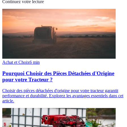
Continuez votre lecture
Achat et Choix
6
min
Pourquoi Choisir des Pièces Détachées d'Origine
pour votre Tracteur ?
Choisir des pièces détachées d'origine pour votre tracteur garantit
performance et durabilité. Explorez les avantages essentiels dans cet
article.