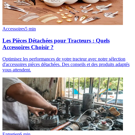
Accessoires
5
min
Les Pièces Détachées pour Tracteurs : Quels
Accessoires Choisir ?
Optimisez les performances de votre tracteur avec notre sélection
d'accessoires pièces détachées. Des conseils et des produits adaptés
vous attendent.
Entretien
6
min