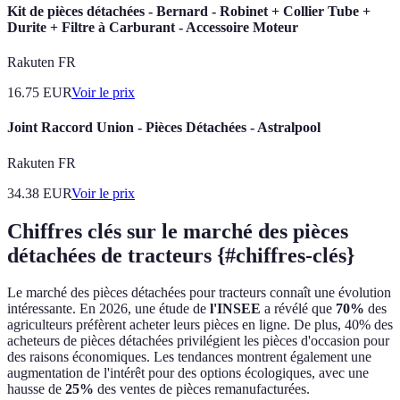
Kit de pièces détachées - Bernard - Robinet + Collier Tube +
Durite + Filtre à Carburant - Accessoire Moteur
Rakuten FR
16.75
EUR
Voir le prix
Joint Raccord Union - Pièces Détachées - Astralpool
Rakuten FR
34.38
EUR
Voir le prix
Chiffres clés sur le marché des pièces
détachées de tracteurs {#chiffres-clés}
Le marché des pièces détachées pour tracteurs connaît une évolution
intéressante. En 2026, une étude de
l'INSEE
a révélé que
70%
des
agriculteurs préfèrent acheter leurs pièces en ligne. De plus, 40% des
acheteurs de pièces détachées privilégient les pièces d'occasion pour
des raisons économiques. Les tendances montrent également une
augmentation de l'intérêt pour des options écologiques, avec une
hausse de
25%
des ventes de pièces remanufacturées.