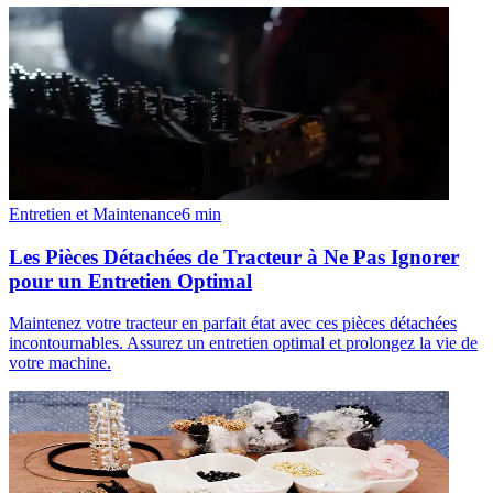
Entretien et Maintenance
6
min
Les Pièces Détachées de Tracteur à Ne Pas Ignorer
pour un Entretien Optimal
Maintenez votre tracteur en parfait état avec ces pièces détachées
incontournables. Assurez un entretien optimal et prolongez la vie de
votre machine.