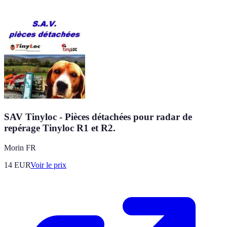
SAV Tinyloc - Pièces détachées pour radar de
repérage Tinyloc R1 et R2.
Morin FR
14
EUR
Voir le prix