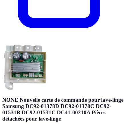
NONE Nouvelle carte de commande pour lave-linge
Samsung DC92-01378D DC92-01378C DC92-
01531B DC92-01531C DC41-00210A Pièces
détachées pour lave-linge