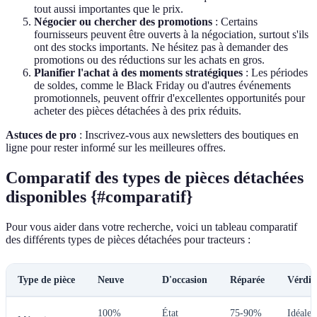
tout aussi importantes que le prix.
Négocier ou chercher des promotions
: Certains
fournisseurs peuvent être ouverts à la négociation, surtout s'ils
ont des stocks importants. Ne hésitez pas à demander des
promotions ou des réductions sur les achats en gros.
Planifier l'achat à des moments stratégiques
: Les périodes
de soldes, comme le Black Friday ou d'autres événements
promotionnels, peuvent offrir d'excellentes opportunités pour
acheter des pièces détachées à des prix réduits.
Astuces de pro
: Inscrivez-vous aux newsletters des boutiques en
ligne pour rester informé sur les meilleures offres.
Comparatif des types de pièces détachées
disponibles {#comparatif}
Pour vous aider dans votre recherche, voici un tableau comparatif
des différents types de pièces détachées pour tracteurs :
Type de pièce
Neuve
D'occasion
Réparée
Vérdic
100%
État
75-90%
Idéale 