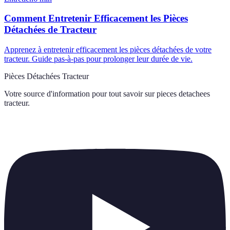
Comment Entretenir Efficacement les Pièces
Détachées de Tracteur
Apprenez à entretenir efficacement les pièces détachées de votre
tracteur. Guide pas-à-pas pour prolonger leur durée de vie.
Pièces Détachées Tracteur
Votre source d'information pour tout savoir sur
pieces detachees
tracteur
.