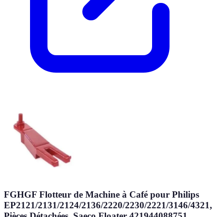
FGHGF Flotteur de Machine à Café pour Philips
EP2121/2131/2124/2136/2220/2230/2221/3146/4321,
Pièces Détachées, Saeco Floater 421944088751