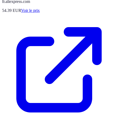
fr.aliexpress.com
54.39
EUR
Voir le prix