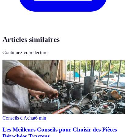
Articles similaires
Continuez votre lecture
Conseils d'Achat
6
min
Les Meilleurs Conseils pour Choisir des Pièces
Détachées Tracteur