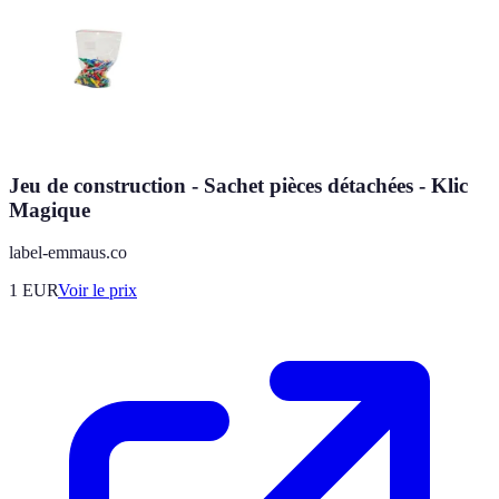
Jeu de construction - Sachet pièces détachées - Klic
Magique
label-emmaus.co
1
EUR
Voir le prix