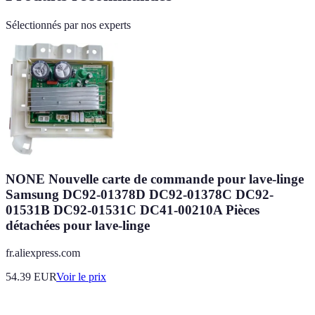
Sélectionnés par nos experts
NONE Nouvelle carte de commande pour lave-linge
Samsung DC92-01378D DC92-01378C DC92-
01531B DC92-01531C DC41-00210A Pièces
détachées pour lave-linge
fr.aliexpress.com
54.39
EUR
Voir le prix