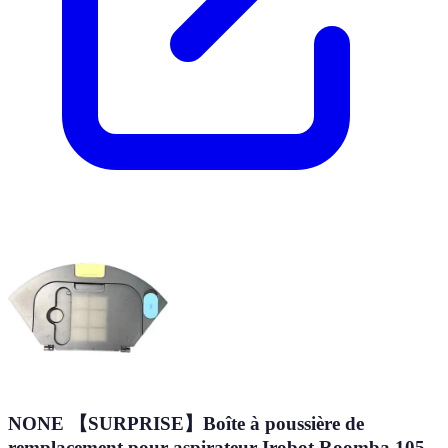
NONE 【SURPRISE】Boîte à poussière de
remplacement pour aspirateur Irobot Roomba 105,