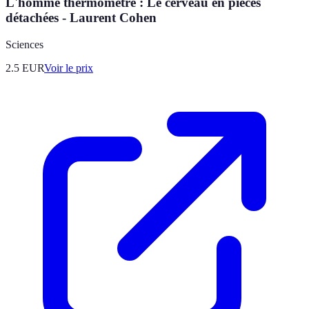
L'homme thermomètre : Le cerveau en pièces
détachées - Laurent Cohen
Sciences
2.5
EUR
Voir le prix