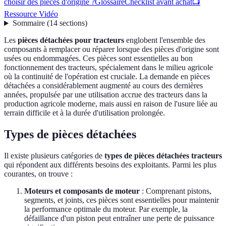
choisir des pièces d'origine ?
Glossaire
Checklist avant achat
📺
Ressource Vidéo
Sommaire
(
14
sections
)
Les
pièces détachées pour tracteurs
englobent l'ensemble des
composants à remplacer ou réparer lorsque des pièces d'origine sont
usées ou endommagées. Ces pièces sont essentielles au bon
fonctionnement des tracteurs, spécialement dans le milieu agricole
où la continuité de l'opération est cruciale. La demande en pièces
détachées a considérablement augmenté au cours des dernières
années, propulsée par une utilisation accrue des tracteurs dans la
production agricole moderne, mais aussi en raison de l'usure liée au
terrain difficile et à la durée d'utilisation prolongée.
Types de pièces détachées
Il existe plusieurs catégories de
types de pièces détachées tracteurs
qui répondent aux différents besoins des exploitants. Parmi les plus
courantes, on trouve :
Moteurs et composants de moteur
: Comprenant pistons,
segments, et joints, ces pièces sont essentielles pour maintenir
la performance optimale du moteur. Par exemple, la
défaillance d'un piston peut entraîner une perte de puissance