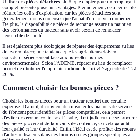
Utiliser des
pièces détachées
plutôt que d'opter pour un remplaçant
complet présente plusieurs avantages. Premièrement, cela permet de
réduire les coûts d'exploitation, car les pièces détachées sont
généralement moins coûteuses que l'achat d'un nouvel équipement.
De plus, la disponibilité de pièces de rechange assure un maintien
des performances du tracteur sans avoir besoin de remplacer
l'ensemble de l'unité.
Il est également plus écologique de réparer des équipements au lieu
de les remplacer, une tendance que les agriculteurs doivent
considérer sérieusement face aux nouvelles normes
environnementales. Selon l'ADEME, réparer au lieu de remplacer
permet de diminuer l'empreinte carbone de l'activité agricole de 15 à
20 %.
Comment choisir les bonnes pièces ?
Choisir les bonnes pièces pour un tracteur requiert une certaine
expertise. D'abord, il convient de consulter les manuels de service
du fabricant pour identifier les pièces compatibles, cela permet
d'éviter des erreurs coûteuses. Ensuite, il est judicieux de se procurer
des pièces provenant de fabricants de confiance, car cela garantit
leur qualité et leur durabilité. Enfin, l'idéal est de profiter des retours
d'autres utilisateurs dans des forums ou des groupes spécifiques au