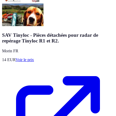
SAV Tinyloc - Pièces détachées pour radar de
repérage Tinyloc R1 et R2.
Morin FR
14
EUR
Voir le prix