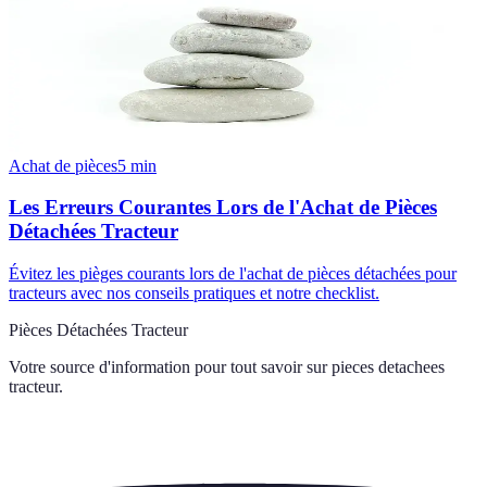
Achat de pièces
5
min
Les Erreurs Courantes Lors de l'Achat de Pièces
Détachées Tracteur
Évitez les pièges courants lors de l'achat de pièces détachées pour
tracteurs avec nos conseils pratiques et notre checklist.
Pièces Détachées Tracteur
Votre source d'information pour tout savoir sur
pieces detachees
tracteur
.