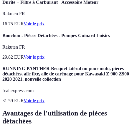
Durite + Filtre à Carburant - Accessoire Moteur
Rakuten FR
16.75
EUR
Voir le prix
Bouchon - Pièces Détachées - Pompes Guinard Loisirs
Rakuten FR
29.82
EUR
Voir le prix
RUNNING PANTHER Becquet latéral nu pour moto, pièces
détachées, aile fixe, aile de carénage pour Kawasaki Z 900 Z900
2020 2021, nouvelle collection
fr.aliexpress.com
31.59
EUR
Voir le prix
Avantages de l'utilisation de pièces
détachées