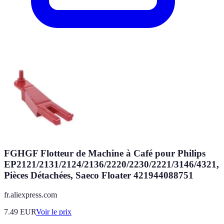
FGHGF Flotteur de Machine à Café pour Philips
EP2121/2131/2124/2136/2220/2230/2221/3146/4321,
Pièces Détachées, Saeco Floater 421944088751
fr.aliexpress.com
7.49
EUR
Voir le prix