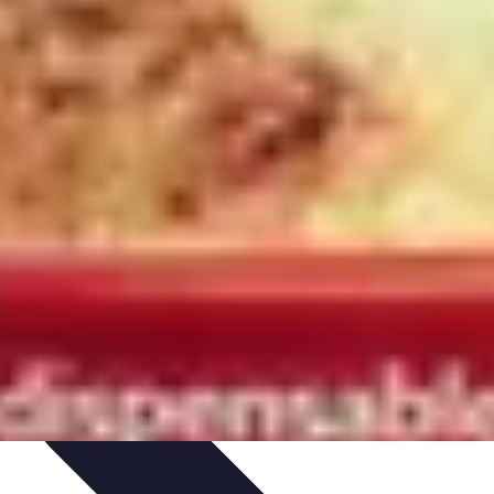
uide d'Achat
Entretien et Maintenance