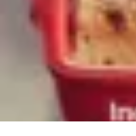
Pièces Détachées Tracteur
Pièces Détachées Anciennes
Guides d'Achat
Entretien et Diagnostics
G
Pièces Détachées Tracteur