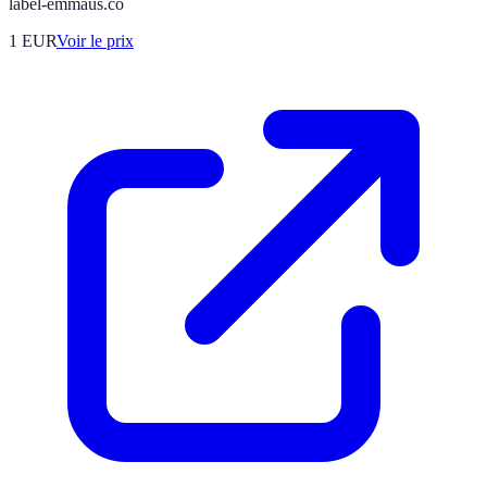
label-emmaus.co
1
EUR
Voir le prix