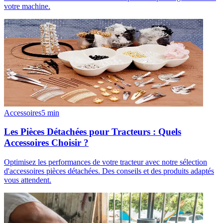
votre machine.
Accessoires
5
min
Les Pièces Détachées pour Tracteurs : Quels
Accessoires Choisir ?
Optimisez les performances de votre tracteur avec notre sélection
d'accessoires pièces détachées. Des conseils et des produits adaptés
vous attendent.