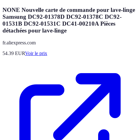
NONE Nouvelle carte de commande pour lave-linge
Samsung DC92-01378D DC92-01378C DC92-
01531B DC92-01531C DC41-00210A Pièces
détachées pour lave-linge
fr.aliexpress.com
54.39
EUR
Voir le prix