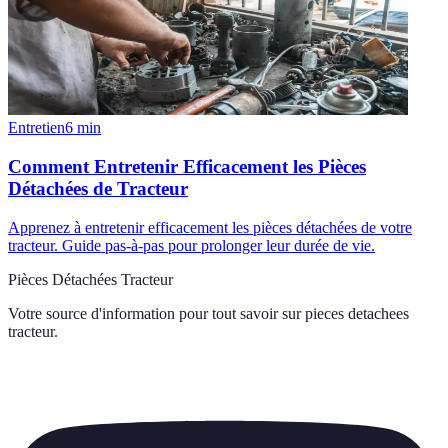
Entretien
6
min
Comment Entretenir Efficacement les Pièces
Détachées de Tracteur
Apprenez à entretenir efficacement les pièces détachées de votre
tracteur. Guide pas-à-pas pour prolonger leur durée de vie.
Pièces Détachées Tracteur
Votre source d'information pour tout savoir sur
pieces detachees
tracteur
.