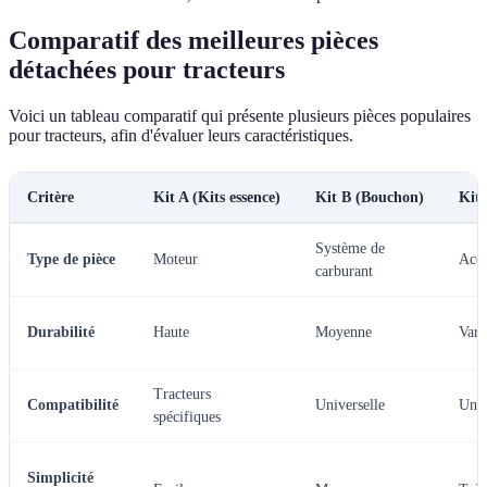
Comparatif des meilleures pièces
détachées pour tracteurs
Voici un tableau comparatif qui présente plusieurs pièces populaires
pour tracteurs, afin d'évaluer leurs caractéristiques.
Critère
Kit A (Kits essence)
Kit B (Bouchon)
Kit 
Système de
Type de pièce
Moteur
Acce
carburant
Durabilité
Haute
Moyenne
Vari
Tracteurs
Compatibilité
Universelle
Univ
spécifiques
Simplicité