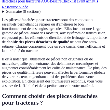
détachées pour tracteurs
FAQ
Glossaire
Checklist avant achat
📺
Ressource Vidéo
Sommaire
(
8
sections
)
Les
pièces détachées pour tracteurs
sont des composants
essentiels permettant de réparer ou d'améliorer le bon
fonctionnement de ces engins agricoles. Elles incluent une large
gamme de pièces, allant des moteurs, aux systèmes de transmission,
en passant par les éléments de direction et de freinage. L'importance
de
choisir des pièces détachées de qualité
ne peut être sous-
estimée. Chaque component joue un rôle crucial dans l'efficacité et
la durabilité du tracteur.
Il est à noter que l'utilisation de pièces non originales ou de
mauvaise qualité peut entraîner des défaillances mécaniques et
augmenter considérablement les coûts de maintenance. De plus, des
pièces de qualité inférieure peuvent affecter la performance globale
de votre tracteur, engendrant ainsi des problèmes dans votre
exploitation. En choisissant des fournisseurs reconnus, vous vous
assurez de la fiabilité et de la performance de votre matériel.
Comment choisir des pièces détachées
pour tracteurs ?