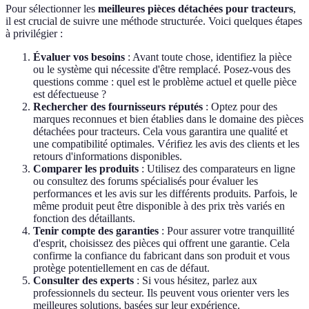
Pour sélectionner les
meilleures pièces détachées pour tracteurs
,
il est crucial de suivre une méthode structurée. Voici quelques étapes
à privilégier :
Évaluer vos besoins
: Avant toute chose, identifiez la pièce
ou le système qui nécessite d'être remplacé. Posez-vous des
questions comme : quel est le problème actuel et quelle pièce
est défectueuse ?
Rechercher des fournisseurs réputés
: Optez pour des
marques reconnues et bien établies dans le domaine des pièces
détachées pour tracteurs. Cela vous garantira une qualité et
une compatibilité optimales. Vérifiez les avis des clients et les
retours d'informations disponibles.
Comparer les produits
: Utilisez des comparateurs en ligne
ou consultez des forums spécialisés pour évaluer les
performances et les avis sur les différents produits. Parfois, le
même produit peut être disponible à des prix très variés en
fonction des détaillants.
Tenir compte des garanties
: Pour assurer votre tranquillité
d'esprit, choisissez des pièces qui offrent une garantie. Cela
confirme la confiance du fabricant dans son produit et vous
protège potentiellement en cas de défaut.
Consulter des experts
: Si vous hésitez, parlez aux
professionnels du secteur. Ils peuvent vous orienter vers les
meilleures solutions, basées sur leur expérience.