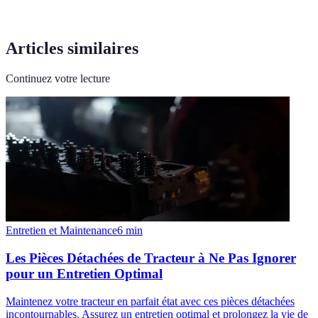
Articles similaires
Continuez votre lecture
Entretien et Maintenance
6
min
Les Pièces Détachées de Tracteur à Ne Pas Ignorer
pour un Entretien Optimal
Maintenez votre tracteur en parfait état avec ces pièces détachées
incontournables. Assurez un entretien optimal et prolongez la vie de