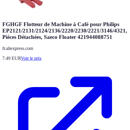
FGHGF Flotteur de Machine à Café pour Philips
EP2121/2131/2124/2136/2220/2230/2221/3146/4321,
Pièces Détachées, Saeco Floater 421944088751
fr.aliexpress.com
7.49
EUR
Voir le prix