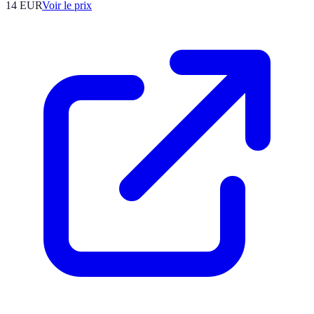
14
EUR
Voir le prix