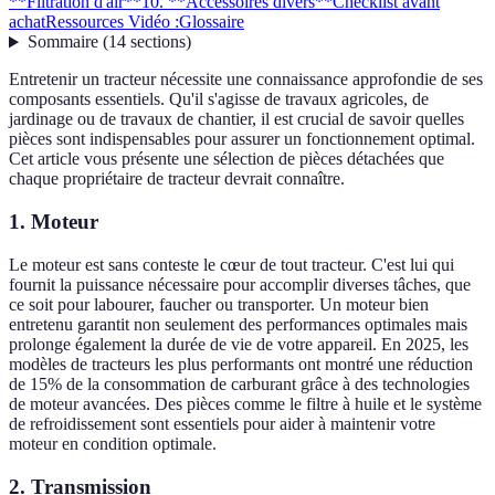
**Filtration d'air**
10. **Accessoires divers**
Checklist avant
achat
Ressources Vidéo :
Glossaire
Sommaire
(
14
sections
)
Entretenir un tracteur nécessite une connaissance approfondie de ses
composants essentiels. Qu'il s'agisse de travaux agricoles, de
jardinage ou de travaux de chantier, il est crucial de savoir quelles
pièces sont indispensables pour assurer un fonctionnement optimal.
Cet article vous présente une sélection de pièces détachées que
chaque propriétaire de tracteur devrait connaître.
1.
Moteur
Le moteur est sans conteste le cœur de tout tracteur. C'est lui qui
fournit la puissance nécessaire pour accomplir diverses tâches, que
ce soit pour labourer, faucher ou transporter. Un moteur bien
entretenu garantit non seulement des performances optimales mais
prolonge également la durée de vie de votre appareil. En 2025, les
modèles de tracteurs les plus performants ont montré une réduction
de 15% de la consommation de carburant grâce à des technologies
de moteur avancées. Des pièces comme le filtre à huile et le système
de refroidissement sont essentiels pour aider à maintenir votre
moteur en condition optimale.
2.
Transmission