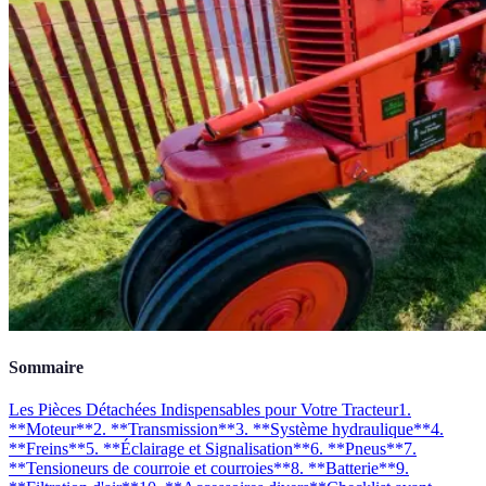
Sommaire
Les Pièces Détachées Indispensables pour Votre Tracteur
1.
**Moteur**
2. **Transmission**
3. **Système hydraulique**
4.
**Freins**
5. **Éclairage et Signalisation**
6. **Pneus**
7.
**Tensioneurs de courroie et courroies**
8. **Batterie**
9.