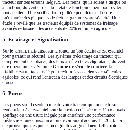
tracteur sur des terrains inégaux. Les freins, qu'ils soient à disque ou
à tambour, doivent être en bon état de fonctionnement pour éviter
tout accident. Une vérification régulière peut détecter l'usure
prématurée des plaquettes de frein et garantir votre sécurité. Une
étude a révélé que les tracteurs équipés de systèmes de freinage
avancés réduisaient les accidents de 20% en milieu agricole.
5.
Éclairage et Signalisation
Sur le terrain, mais aussi sur la route, un bon éclairage est essentiel
pour garantir la sécurité. Les systèmes d'éclairage du tracteur, qui
comprennent des phares, des feux arrière et des clignotants, doivent
être opérationnels. Selon le
Groupe de sécurité routière
, la
visibilité est un facteur clé pour réduire les accidents de véhicules
agricoles, ce qui rend l'entretien des lampes et des circuits électriques
crucial.
6.
Pneus
Les pneus sont la seule partie de votre tracteur qui touche le sol,
rendant leur état essentiel pour la traction et la sécurité. Un mauvais
gonflage ou une usure inégale peut entraîner une performance
médiocre et une consommation de carburant accrue. En 2023, il a
été prouvé que des pneus bien gonflés augmentaient l'efficacité