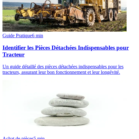
Guide Pratique
6
min
Identifier les Pièces Détachées Indispensables pour
Tracteur
Un guide détaillé des pièces détachées indispensables pour les
tracteurs, assurant leur bon fonctionnement et leur longévité.
Achat de pièces
5
min