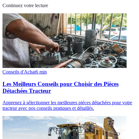
Continuez votre lecture
Conseils d'Achat
6
min
Les Meilleurs Conseils pour Choisir des Pièces
Détachées Tracteur
Apprenez à sélectionner les meilleures pièces détachées pour votre
tracteur avec nos conseils pratiques et détaillés.