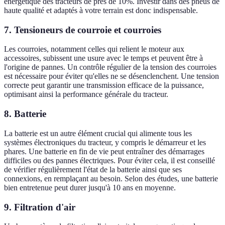
énergétique des tracteurs de près de 10%. Investir dans des pneus de
haute qualité et adaptés à votre terrain est donc indispensable.
7.
Tensioneurs de courroie et courroies
Les courroies, notamment celles qui relient le moteur aux
accessoires, subissent une usure avec le temps et peuvent être à
l'origine de pannes. Un contrôle régulier de la tension des courroies
est nécessaire pour éviter qu'elles ne se désenclenchent. Une tension
correcte peut garantir une transmission efficace de la puissance,
optimisant ainsi la performance générale du tracteur.
8.
Batterie
La batterie est un autre élément crucial qui alimente tous les
systèmes électroniques du tracteur, y compris le démarreur et les
phares. Une batterie en fin de vie peut entraîner des démarrages
difficiles ou des pannes électriques. Pour éviter cela, il est conseillé
de vérifier régulièrement l'état de la batterie ainsi que ses
connexions, en remplaçant au besoin. Selon des études, une batterie
bien entretenue peut durer jusqu'à 10 ans en moyenne.
9.
Filtration d'air