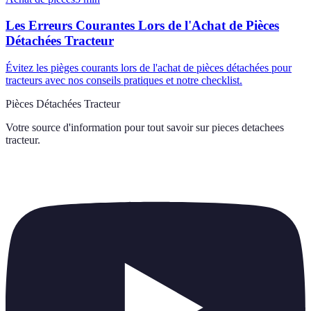
Les Erreurs Courantes Lors de l'Achat de Pièces
Détachées Tracteur
Évitez les pièges courants lors de l'achat de pièces détachées pour
tracteurs avec nos conseils pratiques et notre checklist.
Pièces Détachées Tracteur
Votre source d'information pour tout savoir sur
pieces detachees
tracteur
.