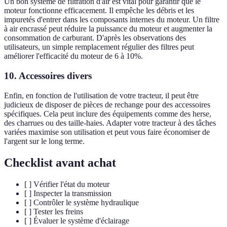
Un bon système de filtration d'air est vital pour garantir que le
moteur fonctionne efficacement. Il empêche les débris et les
impuretés d'entrer dans les composants internes du moteur. Un filtre
à air encrassé peut réduire la puissance du moteur et augmenter la
consommation de carburant. D'après les observations des
utilisateurs, un simple remplacement régulier des filtres peut
améliorer l'efficacité du moteur de 6 à 10%.
10.
Accessoires divers
Enfin, en fonction de l'utilisation de votre tracteur, il peut être
judicieux de disposer de pièces de rechange pour des accessoires
spécifiques. Cela peut inclure des équipements comme des herse,
des charrues ou des taille-haies. Adapter votre tracteur à des tâches
variées maximise son utilisation et peut vous faire économiser de
l'argent sur le long terme.
Checklist avant achat
[ ] Vérifier l'état du moteur
[ ] Inspecter la transmission
[ ] Contrôler le système hydraulique
[ ] Tester les freins
[ ] Évaluer le système d'éclairage