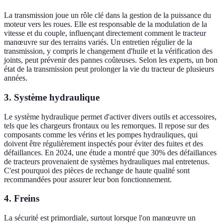
La transmission joue un rôle clé dans la gestion de la puissance du
moteur vers les roues. Elle est responsable de la modulation de la
vitesse et du couple, influençant directement comment le tracteur
manœuvre sur des terrains variés. Un entretien régulier de la
transmission, y compris le changement d'huile et la vérification des
joints, peut prévenir des pannes coûteuses. Selon les experts, un bon
état de la transmission peut prolonger la vie du tracteur de plusieurs
années.
3.
Système hydraulique
Le système hydraulique permet d'activer divers outils et accessoires,
tels que les chargeurs frontaux ou les remorques. Il repose sur des
composants comme les vérins et les pompes hydrauliques, qui
doivent être régulièrement inspectés pour éviter des fuites et des
défaillances. En 2024, une étude a montré que 30% des défaillances
de tracteurs provenaient de systèmes hydrauliques mal entretenus.
C'est pourquoi des pièces de rechange de haute qualité sont
recommandées pour assurer leur bon fonctionnement.
4.
Freins
La sécurité est primordiale, surtout lorsque l'on manœuvre un