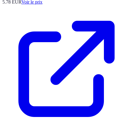
5.78
EUR
Voir le prix