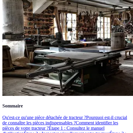
Sommaire
Qu'est-ce qu'une pièce détachée de tracteur ?
Pourquoi est-il crucial
de connaître les pièces indispensables ?
Comment identifier les
pièces de votre tracteur ?
Étape 1 : Consultez le manuel