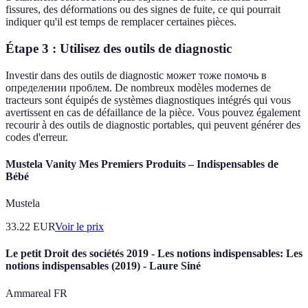
fissures, des déformations ou des signes de fuite, ce qui pourrait
indiquer qu'il est temps de remplacer certaines pièces.
Étape 3 : Utilisez des outils de diagnostic
Investir dans des outils de diagnostic может тоже помочь в
определении проблем. De nombreux modèles modernes de
tracteurs sont équipés de systèmes diagnostiques intégrés qui vous
avertissent en cas de défaillance de la pièce. Vous pouvez également
recourir à des outils de diagnostic portables, qui peuvent générer des
codes d'erreur.
Mustela Vanity Mes Premiers Produits – Indispensables de
Bébé
Mustela
33.22
EUR
Voir le prix
Le petit Droit des sociétés 2019 - Les notions indispensables: Les
notions indispensables (2019) - Laure Siné
Ammareal FR