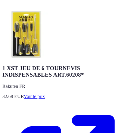
1 XST JEU DE 6 TOURNEVIS
INDISPENSABLES ART.60208*
Rakuten FR
32.68
EUR
Voir le prix