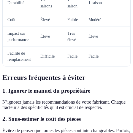
Durabilité
1 saison
saisons
saison
Coût
Élevé
Faible
Modéré
Impact sur
Très
Élevé
Élevé
performance
élevé
Facilité de
Difficile
Facile
Facile
remplacement
Erreurs fréquentes à éviter
1. Ignorer le manuel du propriétaire
N’ignorez jamais les recommandations de votre fabricant. Chaque
tracteur a des spécificités qu'il est crucial de respecter.
2. Sous-estimer le coût des pièces
Évitez de penser que toutes les pièces sont interchangeables. Parfois,