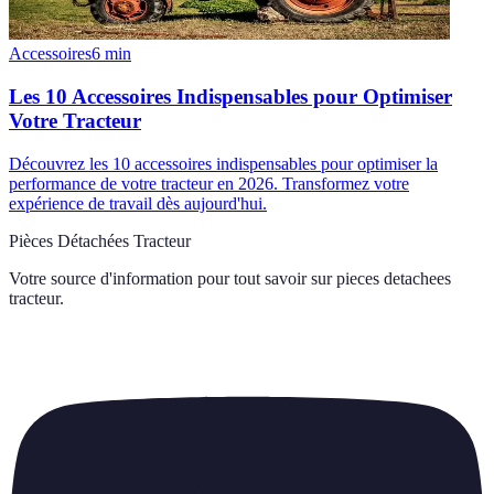
Accessoires
6
min
Les 10 Accessoires Indispensables pour Optimiser
Votre Tracteur
Découvrez les 10 accessoires indispensables pour optimiser la
performance de votre tracteur en 2026. Transformez votre
expérience de travail dès aujourd'hui.
Pièces Détachées Tracteur
Votre source d'information pour tout savoir sur
pieces detachees
tracteur
.