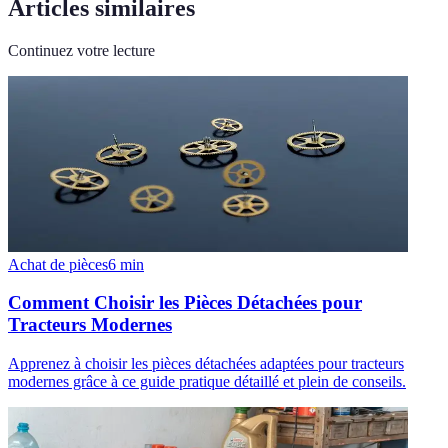
Articles similaires
Continuez votre lecture
Achat de pièces
6
min
Comment Choisir les Pièces Détachées pour
Tracteurs Modernes
Apprenez à choisir les pièces détachées adaptées pour tracteurs
modernes grâce à ce guide pratique détaillé et plein de conseils.