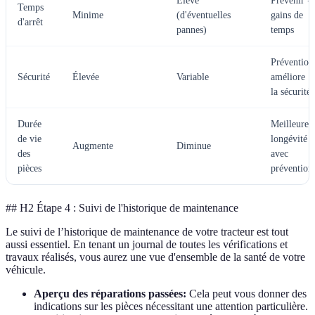
Élevé
Prévenir =
Temps
Minime
(d'éventuelles
gains de
d'arrêt
pannes)
temps
Prévention
Sécurité
Élevée
Variable
améliore
la sécurité
Durée
Meilleure
de vie
longévité
Augmente
Diminue
des
avec
pièces
prévention
## H2 Étape 4 : Suivi de l'historique de maintenance
Le suivi de l’historique de maintenance de votre tracteur est tout
aussi essentiel. En tenant un journal de toutes les vérifications et
travaux réalisés, vous aurez une vue d'ensemble de la santé de votre
véhicule.
Aperçu des réparations passées:
Cela peut vous donner des
indications sur les pièces nécessitant une attention particulière.