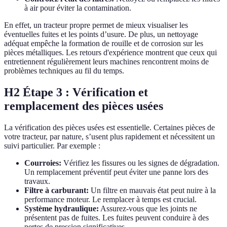
à air pour éviter la contamination.
En effet, un tracteur propre permet de mieux visualiser les
éventuelles fuites et les points d’usure. De plus, un nettoyage
adéquat empêche la formation de rouille et de corrosion sur les
pièces métalliques. Les retours d'expérience montrent que ceux qui
entretiennent régulièrement leurs machines rencontrent moins de
problèmes techniques au fil du temps.
H2 Étape 3 : Vérification et
remplacement des pièces usées
La vérification des pièces usées est essentielle. Certaines pièces de
votre tracteur, par nature, s’usent plus rapidement et nécessitent un
suivi particulier. Par exemple :
Courroies:
Vérifiez les fissures ou les signes de dégradation.
Un remplacement préventif peut éviter une panne lors des
travaux.
Filtre à carburant:
Un filtre en mauvais état peut nuire à la
performance moteur. Le remplacer à temps est crucial.
Système hydraulique:
Assurez-vous que les joints ne
présentent pas de fuites. Les fuites peuvent conduire à des
pertes de pression significatives.