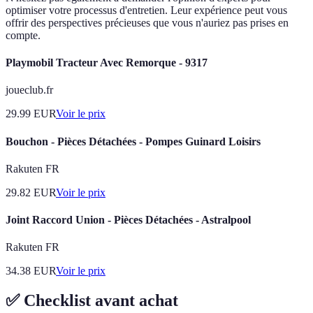
optimiser votre processus d'entretien. Leur expérience peut vous
offrir des perspectives précieuses que vous n'auriez pas prises en
compte.
Playmobil Tracteur Avec Remorque - 9317
joueclub.fr
29.99
EUR
Voir le prix
Bouchon - Pièces Détachées - Pompes Guinard Loisirs
Rakuten FR
29.82
EUR
Voir le prix
Joint Raccord Union - Pièces Détachées - Astralpool
Rakuten FR
34.38
EUR
Voir le prix
✅ Checklist avant achat