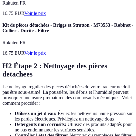
Rakuten FR
16.75
EUR
Voir le prix
Kit de pièces détachées - Briggs et Stratton - M73553 - Robinet -
Collier - Durite - Filtre
Rakuten FR
16.75
EUR
Voir le prix
H2 Étape 2 : Nettoyage des pièces
detachees
Le nettoyage régulier des pièces détachées de votre tracteur ne doit
pas être sous-estimé. La poussière, les débris et l'humidité peuvent
provoquer une usure prématurée des composants mécaniques. Voici
comment procéder :
Utilisez un jet d'eau:
Évitez les nettoyeurs haute pression sur
les parties électriques. Privilégiez un nettoyage doux.
Détergents non corrosifs:
Utilisez des produits adaptés pour
ne pas endommager les surfaces sensibles.
Contrôlez l'état des filtres:
Nettoyez ou remplacez les filtres