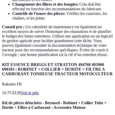
Changement des filtres et des bougies:
Cela doit être
effectué en fonction des recommandations du fabricant.
Contrôle de l’usure des pièces:
Vérifiez les courroies, les
chaînes, et les joints.
Conseil pro :
Un calendrier de maintenance est également un
excellent moyen de suivre l'historique des réparations et de planifier
le budget des futurs entretiens. Utiliser une application ou un logiciel
de gestion agricole peut faciliter grandement cette tâche. Vous
pouvez également consulter la documentation technique de votre
tracteur pour des recommandations spécifiques. Évitez de courir à
l’aveugle ; une bonne planification est la clé d’un entretien réussi.
KIT ESSENCE BRIGGS ET STRATTON 494768 493960
698183 : ROBINET + COLLIER + DURITE + FILTRE A
CARBURANT TONDEUSE TRACTEUR MOTOCULTEUR
Rakuten FR
16.75
EUR
Voir le prix
Kit de pièces détachées - Bernard - Robinet + Collier Tube +
Durite + Filtre à Carburant - Accessoire Moteur