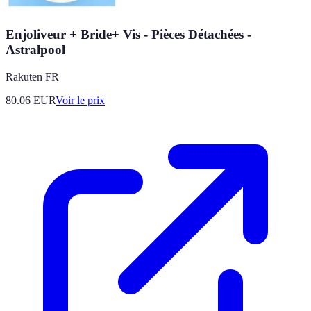
Enjoliveur + Bride+ Vis - Pièces Détachées -
Astralpool
Rakuten FR
80.06
EUR
Voir le prix