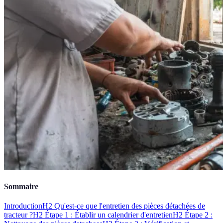
Sommaire
Introduction
H2 Qu'est-ce que l'entretien des pièces détachées de
tracteur ?
H2 Étape 1 : Établir un calendrier d'entretien
H2 Étape 2 :