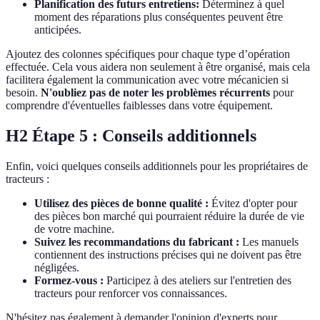
Planification des futurs entretiens:
Déterminez à quel
moment des réparations plus conséquentes peuvent être
anticipées.
Ajoutez des colonnes spécifiques pour chaque type d’opération
effectuée. Cela vous aidera non seulement à être organisé, mais cela
facilitera également la communication avec votre mécanicien si
besoin.
N'oubliez pas de noter les problèmes récurrents
pour
comprendre d'éventuelles faiblesses dans votre équipement.
H2 Étape 5 : Conseils additionnels
Enfin, voici quelques conseils additionnels pour les propriétaires de
tracteurs :
Utilisez des pièces de bonne qualité :
Évitez d'opter pour
des pièces bon marché qui pourraient réduire la durée de vie
de votre machine.
Suivez les recommandations du fabricant :
Les manuels
contiennent des instructions précises qui ne doivent pas être
négligées.
Formez-vous :
Participez à des ateliers sur l'entretien des
tracteurs pour renforcer vos connaissances.
N'hésitez pas également à demander l'opinion d'experts pour