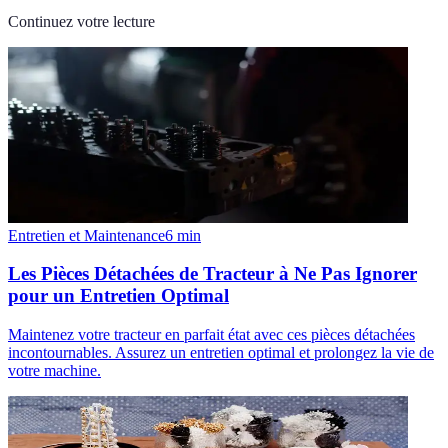
Continuez votre lecture
Entretien et Maintenance
6
min
Les Pièces Détachées de Tracteur à Ne Pas Ignorer
pour un Entretien Optimal
Maintenez votre tracteur en parfait état avec ces pièces détachées
incontournables. Assurez un entretien optimal et prolongez la vie de
votre machine.