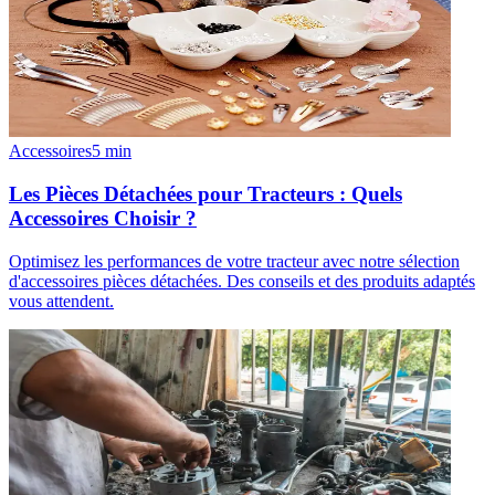
Accessoires
5
min
Les Pièces Détachées pour Tracteurs : Quels
Accessoires Choisir ?
Optimisez les performances de votre tracteur avec notre sélection
d'accessoires pièces détachées. Des conseils et des produits adaptés
vous attendent.