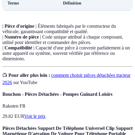
Terme
Définition
|
Pièce d'origine
| Éléments fabriqués par le constructeur du
véhicule, garantissant compatibilité et qualité.
|
Numéro de pièce
| Code unique attribué à chaque composant,
utilisé pour identifier et commander des pièces.
|
Compatibilité
| Capacité d'une pièce à convenir parfaitement à un
autre appareil ou système, souvent vérifiée par référence ou
dimensions.
📺
Pour aller plus loin :
comment choisir pièces détachées tracteur
2026
sur YouTube
Bouchon - Pièces Détachées - Pompes Guinard Loisirs
Rakuten FR
29.82
EUR
Voir le prix
Pièces Détachées Support De Téléphone Universel Clip Support
Magnétique D'aération De Voiture Pour Téléphone Portable