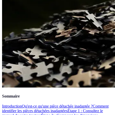
Sommaire
Introduction
Qu'est-ce qu'une pièce détachée inadaptée ?
Comment
identifier les pièces détachées inadaptées
Étape 1 : Consultez le