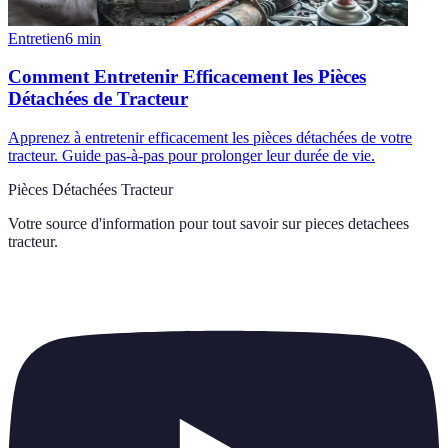
Entretien
6
min
Comment Entretenir Efficacement les Pièces
Détachées de Tracteur
Apprenez à entretenir efficacement les pièces détachées de votre
tracteur. Guide pas-à-pas pour prolonger leur durée de vie.
Pièces Détachées Tracteur
Votre source d'information pour tout savoir sur
pieces detachees
tracteur
.