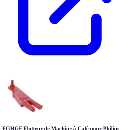
FGHGF Flotteur de Machine à Café pour Philips