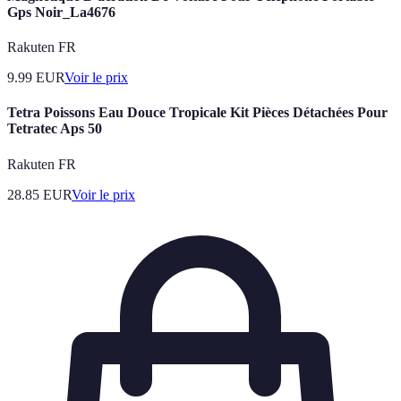
Gps Noir_La4676
Rakuten FR
9.99
EUR
Voir le prix
Tetra Poissons Eau Douce Tropicale Kit Pièces Détachées Pour
Tetratec Aps 50
Rakuten FR
28.85
EUR
Voir le prix