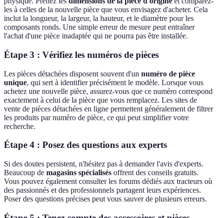
physique. Prenez les
dimensions de la pièce d'origine
et comparez-
les à celles de la nouvelle pièce que vous envisagez d'acheter. Cela
inclut la longueur, la largeur, la hauteur, et le diamètre pour les
composants ronds. Une simple erreur de mesure peut entraîner
l'achat d'une pièce inadaptée qui ne pourra pas être installée.
Étape 3 : Vérifiez les numéros de pièces
Les pièces détachées disposent souvent d'un
numéro de pièce
unique
, qui sert à identifier précisément le modèle. Lorsque vous
achetez une nouvelle pièce, assurez-vous que ce numéro correspond
exactement à celui de la pièce que vous remplacez. Les sites de
vente de pièces détachées en ligne permettent généralement de filtrer
les produits par numéro de pièce, ce qui peut simplifier votre
recherche.
Étape 4 : Posez des questions aux experts
Si des doutes persistent, n'hésitez pas à demander l'avis d'experts.
Beaucoup de
magasins spécialisés
offrent des conseils gratuits.
Vous pouvez également consulter les forums dédiés aux tracteurs où
des passionnés et des professionnels partagent leurs expériences.
Poser des questions précises peut vous sauver de plusieurs erreurs.
Étape 5 : Tenez compte des accessoires et pièces