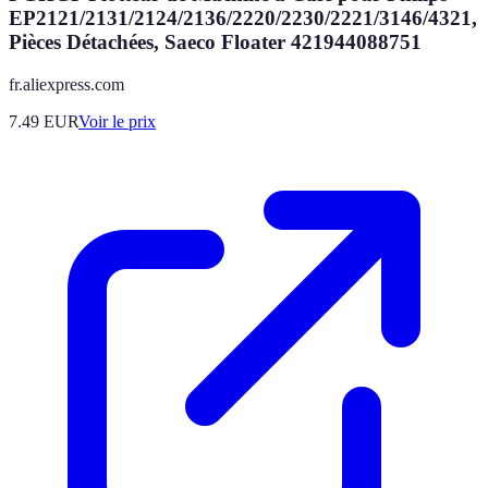
EP2121/2131/2124/2136/2220/2230/2221/3146/4321,
Pièces Détachées, Saeco Floater 421944088751
fr.aliexpress.com
7.49
EUR
Voir le prix