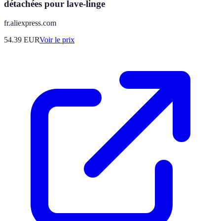
détachées pour lave-linge
fr.aliexpress.com
54.39
EUR
Voir le prix