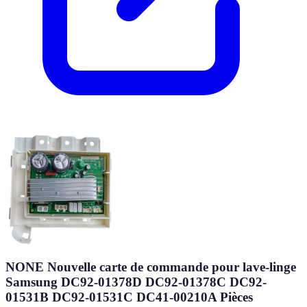
NONE Nouvelle carte de commande pour lave-linge
Samsung DC92-01378D DC92-01378C DC92-
01531B DC92-01531C DC41-00210A Pièces