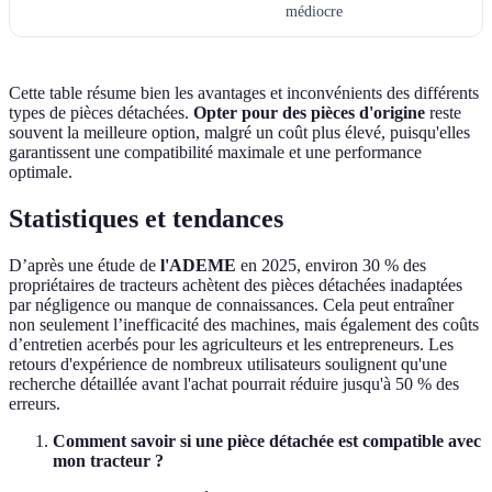
médiocre
Cette table résume bien les avantages et inconvénients des différents
types de pièces détachées.
Opter pour des pièces d'origine
reste
souvent la meilleure option, malgré un coût plus élevé, puisqu'elles
garantissent une compatibilité maximale et une performance
optimale.
Statistiques et tendances
D’après une étude de
l'ADEME
en 2025, environ 30 % des
propriétaires de tracteurs achètent des pièces détachées inadaptées
par négligence ou manque de connaissances. Cela peut entraîner
non seulement l’inefficacité des machines, mais également des coûts
d’entretien acerbés pour les agriculteurs et les entrepreneurs. Les
retours d'expérience de nombreux utilisateurs soulignent qu'une
recherche détaillée avant l'achat pourrait réduire jusqu'à 50 % des
erreurs.
Comment savoir si une pièce détachée est compatible avec
mon tracteur ?