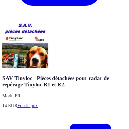
SAV Tinyloc - Pièces détachées pour radar de
repérage Tinyloc R1 et R2.
Morin FR
14
EUR
Voir le prix