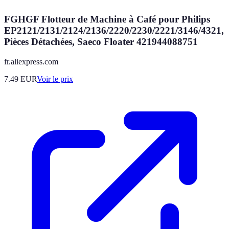
FGHGF Flotteur de Machine à Café pour Philips
EP2121/2131/2124/2136/2220/2230/2221/3146/4321,
Pièces Détachées, Saeco Floater 421944088751
fr.aliexpress.com
7.49
EUR
Voir le prix