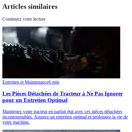
Articles similaires
Continuez votre lecture
Entretien et Maintenance
6
min
Les Pièces Détachées de Tracteur à Ne Pas Ignorer
pour un Entretien Optimal
Maintenez votre tracteur en parfait état avec ces pièces détachées
incontournables. Assurez un entretien optimal et prolongez la vie de
votre machine.