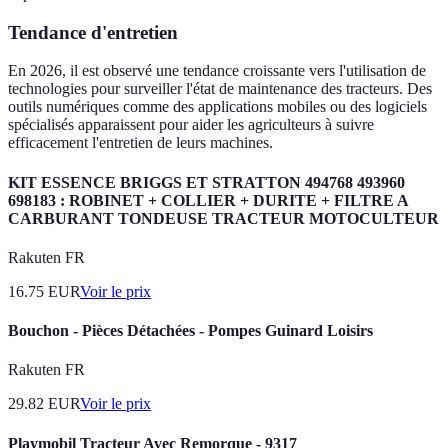
Tendance d'entretien
En 2026, il est observé une tendance croissante vers l'utilisation de
technologies pour surveiller l'état de maintenance des tracteurs. Des
outils numériques comme des applications mobiles ou des logiciels
spécialisés apparaissent pour aider les agriculteurs à suivre
efficacement l'entretien de leurs machines.
KIT ESSENCE BRIGGS ET STRATTON 494768 493960
698183 : ROBINET + COLLIER + DURITE + FILTRE A
CARBURANT TONDEUSE TRACTEUR MOTOCULTEUR
Rakuten FR
16.75
EUR
Voir le prix
Bouchon - Pièces Détachées - Pompes Guinard Loisirs
Rakuten FR
29.82
EUR
Voir le prix
Playmobil Tracteur Avec Remorque - 9317