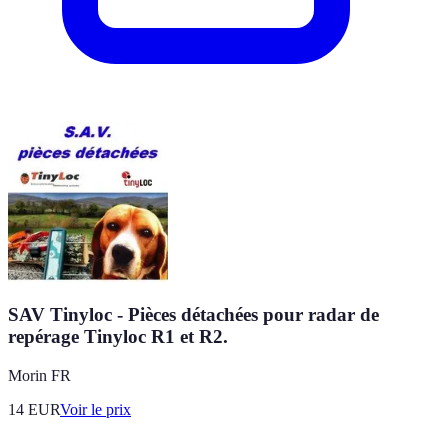
SAV Tinyloc - Pièces détachées pour radar de
repérage Tinyloc R1 et R2.
Morin FR
14
EUR
Voir le prix