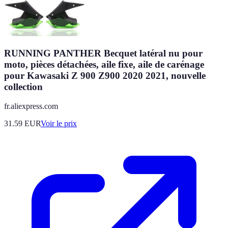
RUNNING PANTHER Becquet latéral nu pour
moto, pièces détachées, aile fixe, aile de carénage
pour Kawasaki Z 900 Z900 2020 2021, nouvelle
collection
fr.aliexpress.com
31.59
EUR
Voir le prix