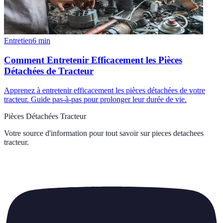
Entretien
6
min
Comment Entretenir Efficacement les Pièces
Détachées de Tracteur
Apprenez à entretenir efficacement les pièces détachées de votre
tracteur. Guide pas-à-pas pour prolonger leur durée de vie.
Pièces Détachées Tracteur
Votre source d'information pour tout savoir sur
pieces detachees
tracteur
.