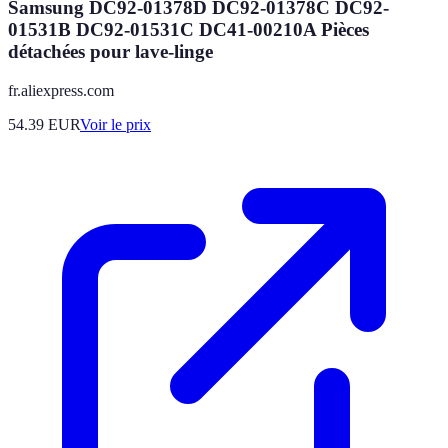
Samsung DC92-01378D DC92-01378C DC92-
01531B DC92-01531C DC41-00210A Pièces
détachées pour lave-linge
fr.aliexpress.com
54.39
EUR
Voir le prix