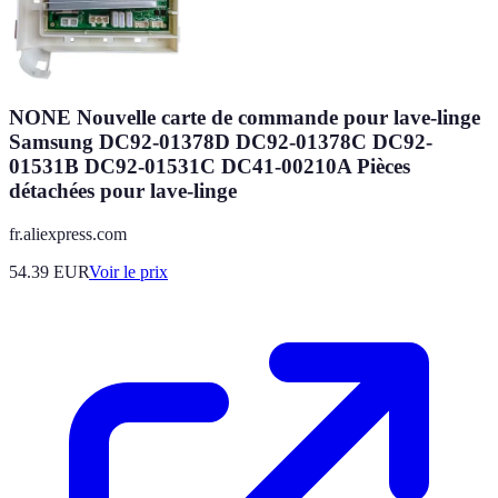
NONE Nouvelle carte de commande pour lave-linge
Samsung DC92-01378D DC92-01378C DC92-
01531B DC92-01531C DC41-00210A Pièces
détachées pour lave-linge
fr.aliexpress.com
54.39
EUR
Voir le prix