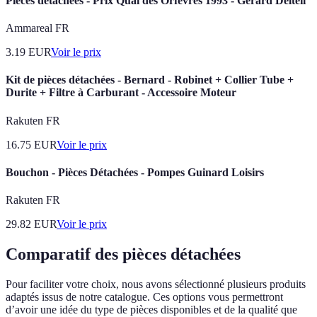
Pièces détachées - Prix Quai des Orfèvres 1993 - Gérard Delteil
Ammareal FR
3.19
EUR
Voir le prix
Kit de pièces détachées - Bernard - Robinet + Collier Tube +
Durite + Filtre à Carburant - Accessoire Moteur
Rakuten FR
16.75
EUR
Voir le prix
Bouchon - Pièces Détachées - Pompes Guinard Loisirs
Rakuten FR
29.82
EUR
Voir le prix
Comparatif des pièces détachées
Pour faciliter votre choix, nous avons sélectionné plusieurs produits
adaptés issus de notre catalogue. Ces options vous permettront
d’avoir une idée du type de pièces disponibles et de la qualité que