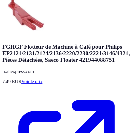
FGHGF Flotteur de Machine à Café pour Philips
EP2121/2131/2124/2136/2220/2230/2221/3146/4321,
Pièces Détachées, Saeco Floater 421944088751
fr.aliexpress.com
7.49
EUR
Voir le prix