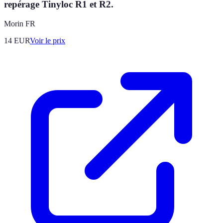
repérage Tinyloc R1 et R2.
Morin FR
14
EUR
Voir le prix