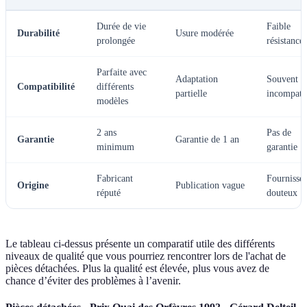
Durée de vie
Faible
Durabilité
Usure modérée
prolongée
résistance
Parfaite avec
Adaptation
Souvent
Compatibilité
différents
partielle
incompati
modèles
2 ans
Pas de
Garantie
Garantie de 1 an
minimum
garantie
Fabricant
Fournisse
Origine
Publication vague
réputé
douteux
Le tableau ci-dessus présente un comparatif utile des différents
niveaux de qualité que vous pourriez rencontrer lors de l'achat de
pièces détachées. Plus la qualité est élevée, plus vous avez de
chance d’éviter des problèmes à l’avenir.