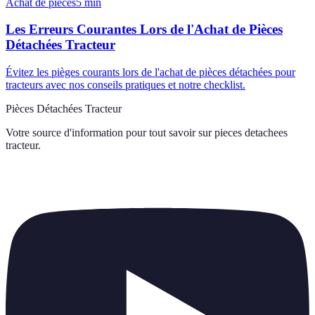
Achat de pièces
5
min
Les Erreurs Courantes Lors de l'Achat de Pièces
Détachées Tracteur
Évitez les pièges courants lors de l'achat de pièces détachées pour
tracteurs avec nos conseils pratiques et notre checklist.
Pièces Détachées Tracteur
Votre source d'information pour tout savoir sur
pieces detachees
tracteur
.