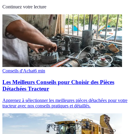
Continuez votre lecture
Conseils d'Achat
6
min
Les Meilleurs Conseils pour Choisir des Pièces
Détachées Tracteur
Apprenez à sélectionner les meilleures pièces détachées pour votre
tracteur avec nos conseils pratiques et détaillés.