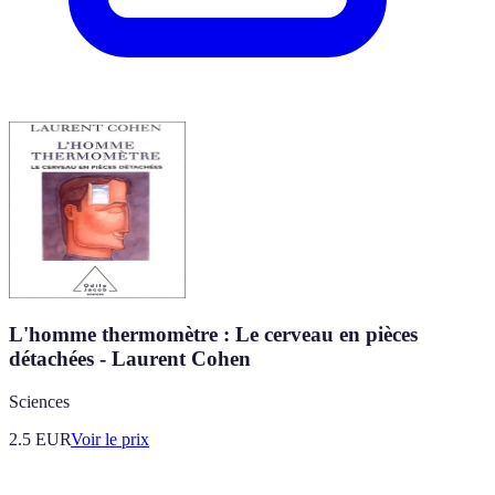
L'homme thermomètre : Le cerveau en pièces
détachées - Laurent Cohen
Sciences
2.5
EUR
Voir le prix