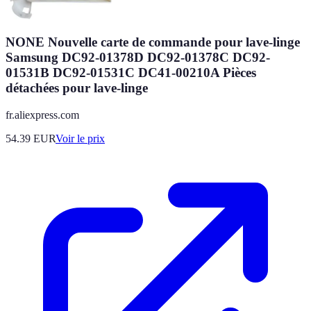
NONE Nouvelle carte de commande pour lave-linge
Samsung DC92-01378D DC92-01378C DC92-
01531B DC92-01531C DC41-00210A Pièces
détachées pour lave-linge
fr.aliexpress.com
54.39
EUR
Voir le prix