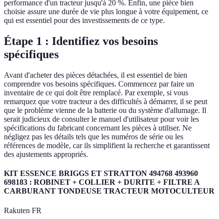
performance d'un tracteur jusqu'à 20 %. Enfin, une pièce bien
choisie assure une durée de vie plus longue à votre équipement, ce
qui est essentiel pour des investissements de ce type.
Étape 1 : Identifiez vos besoins
spécifiques
Avant d'acheter des pièces détachées, il est essentiel de bien
comprendre vos besoins spécifiques. Commencez par faire un
inventaire de ce qui doit être remplacé. Par exemple, si vous
remarquez que votre tracteur a des difficultés à démarrer, il se peut
que le problème vienne de la batterie ou du système d'allumage. Il
serait judicieux de consulter le manuel d'utilisateur pour voir les
spécifications du fabricant concernant les pièces à utiliser. Ne
négligez pas les détails tels que les numéros de série ou les
références de modèle, car ils simplifient la recherche et garantissent
des ajustements appropriés.
KIT ESSENCE BRIGGS ET STRATTON 494768 493960
698183 : ROBINET + COLLIER + DURITE + FILTRE A
CARBURANT TONDEUSE TRACTEUR MOTOCULTEUR
Rakuten FR