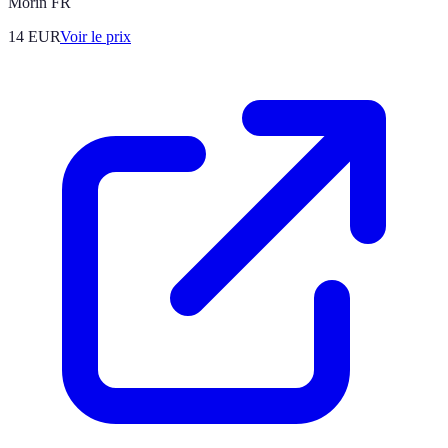
Morin FR
14
EUR
Voir le prix