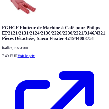
FGHGF Flotteur de Machine à Café pour Philips
EP2121/2131/2124/2136/2220/2230/2221/3146/4321,
Pièces Détachées, Saeco Floater 421944088751
fr.aliexpress.com
7.49
EUR
Voir le prix