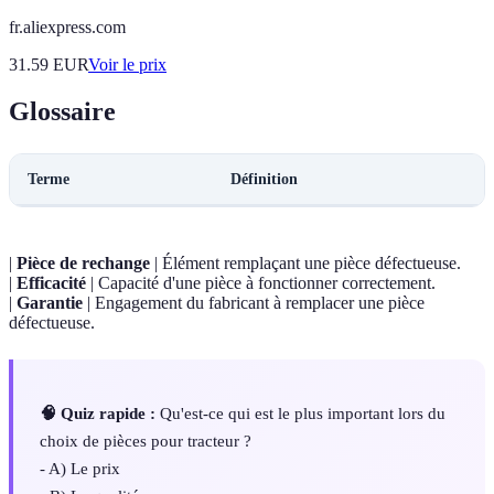
fr.aliexpress.com
31.59
EUR
Voir le prix
Glossaire
Terme
Définition
|
Pièce de rechange
| Élément remplaçant une pièce défectueuse.
|
Efficacité
| Capacité d'une pièce à fonctionner correctement.
|
Garantie
| Engagement du fabricant à remplacer une pièce
défectueuse.
🧠 Quiz rapide :
Qu'est-ce qui est le plus important lors du
choix de pièces pour tracteur ?
- A) Le prix