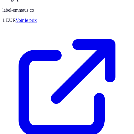
label-emmaus.co
1
EUR
Voir le prix