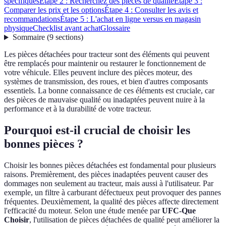
spécifiques
Étape 2 : Recherchez des pièces de qualité
Étape 3 :
Comparer les prix et les options
Étape 4 : Consulter les avis et
recommandations
Étape 5 : L'achat en ligne versus en magasin
physique
Checklist avant achat
Glossaire
Sommaire
(
9
sections
)
Les pièces détachées pour tracteur sont des éléments qui peuvent
être remplacés pour maintenir ou restaurer le fonctionnement de
votre véhicule. Elles peuvent inclure des pièces moteur, des
systèmes de transmission, des roues, et bien d'autres composants
essentiels. La bonne connaissance de ces éléments est cruciale, car
des pièces de mauvaise qualité ou inadaptées peuvent nuire à la
performance et à la durabilité de votre tracteur.
Pourquoi est-il crucial de choisir les
bonnes pièces ?
Choisir les bonnes pièces détachées est fondamental pour plusieurs
raisons. Premièrement, des pièces inadaptées peuvent causer des
dommages non seulement au tracteur, mais aussi à l'utilisateur. Par
exemple, un filtre à carburant défectueux peut provoquer des pannes
fréquentes. Deuxièmement, la qualité des pièces affecte directement
l'efficacité du moteur. Selon une étude menée par
UFC-Que
Choisir
, l'utilisation de pièces détachées de qualité peut améliorer la