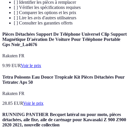
[ ] Identifier les pièces à remplacer
[ ] Vérifier les spécifications requises
[ ] Comparer les options et les prix
[ ] Lire les avis d'autres utilisateurs
[ ] Consulter les garanties offerts
Pièces Détachées Support De Téléphone Universel Clip Support
Magnétique D'aération De Voiture Pour Téléphone Portable
Gps Noir_La4676
Rakuten FR
9.99
EUR
Voir le prix
Tetra Poissons Eau Douce Tropicale Kit Pièces Détachées Pour
Tetratec Aps 50
Rakuten FR
28.85
EUR
Voir le prix
RUNNING PANTHER Becquet latéral nu pour moto, pièces
détachées, aile fixe, aile de carénage pour Kawasaki Z 900 Z900
2020 2021, nouvelle collection