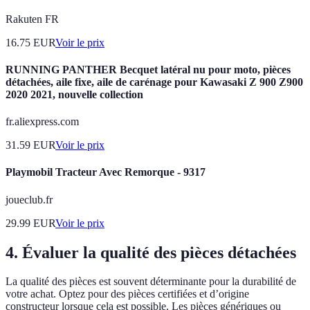
Rakuten FR
16.75
EUR
Voir le prix
RUNNING PANTHER Becquet latéral nu pour moto, pièces
détachées, aile fixe, aile de carénage pour Kawasaki Z 900 Z900
2020 2021, nouvelle collection
fr.aliexpress.com
31.59
EUR
Voir le prix
Playmobil Tracteur Avec Remorque - 9317
joueclub.fr
29.99
EUR
Voir le prix
4. Évaluer la qualité des pièces détachées
La qualité des pièces est souvent déterminante pour la durabilité de
votre achat. Optez pour des pièces certifiées et d’origine
constructeur lorsque cela est possible. Les pièces génériques ou