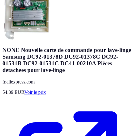
NONE Nouvelle carte de commande pour lave-linge
Samsung DC92-01378D DC92-01378C DC92-
01531B DC92-01531C DC41-00210A Pièces
détachées pour lave-linge
fr.aliexpress.com
54.39
EUR
Voir le prix