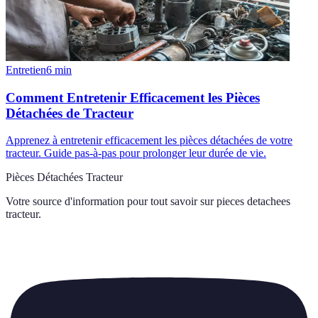
Entretien
6
min
Comment Entretenir Efficacement les Pièces
Détachées de Tracteur
Apprenez à entretenir efficacement les pièces détachées de votre
tracteur. Guide pas-à-pas pour prolonger leur durée de vie.
Pièces Détachées Tracteur
Votre source d'information pour tout savoir sur
pieces detachees
tracteur
.