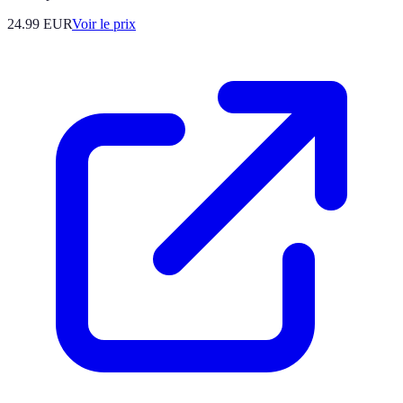
24.99
EUR
Voir le prix