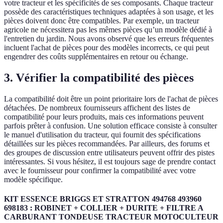
votre tracteur et les spécificités de ses composants. Chaque tracteur
possède des caractéristiques techniques adaptées à son usage, et les
pièces doivent donc être compatibles. Par exemple, un tracteur
agricole ne nécessitera pas les mêmes pièces qu’un modèle dédié à
l'entretien du jardin. Nous avons observé que les erreurs fréquentes
incluent l'achat de pièces pour des modèles incorrects, ce qui peut
engendrer des coûts supplémentaires en retour ou échange.
3. Vérifier la compatibilité des pièces
La compatibilité doit être un point prioritaire lors de l'achat de pièces
détachées. De nombreux fournisseurs affichent des listes de
compatibilité pour leurs produits, mais ces informations peuvent
parfois prêter à confusion. Une solution efficace consiste à consulter
le manuel d'utilisation du tracteur, qui fournit des spécifications
détaillées sur les pièces recommandées. Par ailleurs, des forums et
des groupes de discussion entre utilisateurs peuvent offrir des pistes
intéressantes. Si vous hésitez, il est toujours sage de prendre contact
avec le fournisseur pour confirmer la compatibilité avec votre
modèle spécifique.
KIT ESSENCE BRIGGS ET STRATTON 494768 493960
698183 : ROBINET + COLLIER + DURITE + FILTRE A
CARBURANT TONDEUSE TRACTEUR MOTOCULTEUR