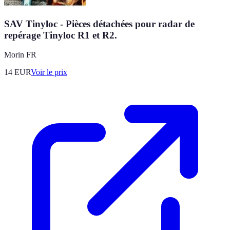
SAV Tinyloc - Pièces détachées pour radar de
repérage Tinyloc R1 et R2.
Morin FR
14
EUR
Voir le prix