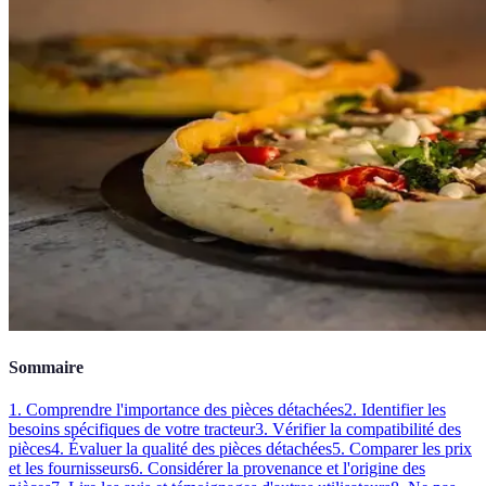
Sommaire
1. Comprendre l'importance des pièces détachées
2. Identifier les
besoins spécifiques de votre tracteur
3. Vérifier la compatibilité des
pièces
4. Évaluer la qualité des pièces détachées
5. Comparer les prix
et les fournisseurs
6. Considérer la provenance et l'origine des