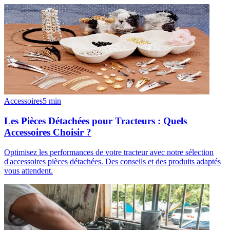
Accessoires
5
min
Les Pièces Détachées pour Tracteurs : Quels
Accessoires Choisir ?
Optimisez les performances de votre tracteur avec notre sélection
d'accessoires pièces détachées. Des conseils et des produits adaptés
vous attendent.