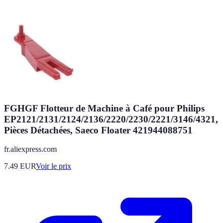
FGHGF Flotteur de Machine à Café pour Philips
EP2121/2131/2124/2136/2220/2230/2221/3146/4321,
Pièces Détachées, Saeco Floater 421944088751
fr.aliexpress.com
7.49
EUR
Voir le prix