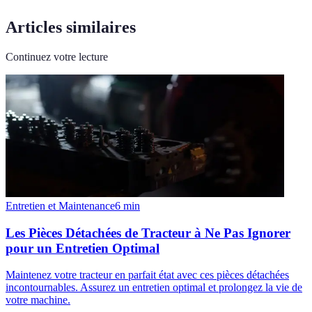
Articles similaires
Continuez votre lecture
Entretien et Maintenance
6
min
Les Pièces Détachées de Tracteur à Ne Pas Ignorer
pour un Entretien Optimal
Maintenez votre tracteur en parfait état avec ces pièces détachées
incontournables. Assurez un entretien optimal et prolongez la vie de
votre machine.