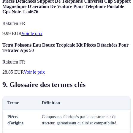
Pièces Détachées Support De Téléphone Universel Clip Support
Magnétique D'aération De Voiture Pour Téléphone Portable
Gps Noir_La4676
Rakuten FR
9.99
EUR
Voir le prix
Tetra Poissons Eau Douce Tropicale Kit Pièces Détachées Pour
Tetratec Aps 50
Rakuten FR
28.85
EUR
Voir le prix
9. Glossaire des termes clés
Terme
Définition
Pièces
Composants fabriqués par le constructeur du
d'origine
tracteur, garantissant qualité et compatibilité.