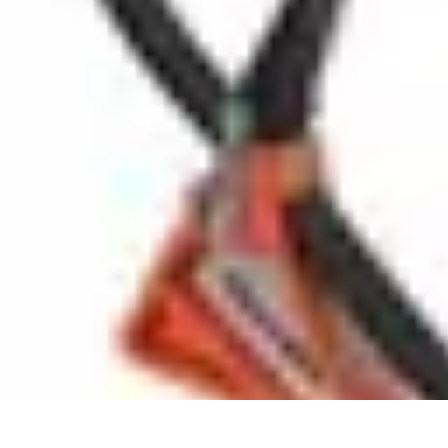
Pièces Détachées Tracteur
Pièces Détachées Anciennes
Guides d'Achat
Entretien et Diagnostics
G
Pièces Détachées Tracteur