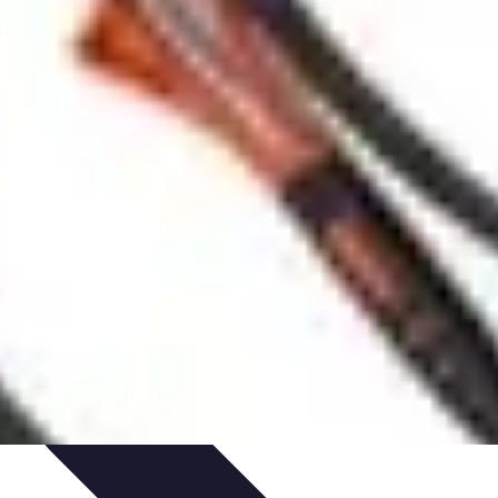
uide d'Achat
Entretien et Maintenance