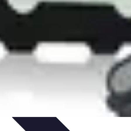
uide d'Achat
Entretien et Maintenance