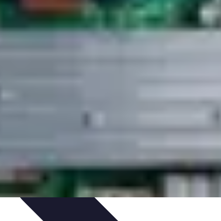
uide d'Achat
Entretien et Maintenance