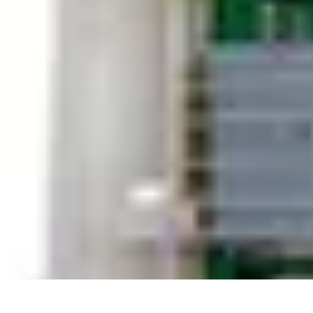
Pièces Détachées Tracteur
Pièces Détachées Anciennes
Guides d'Achat
Entretien et Diagnostics
G
Pièces Détachées Tracteur