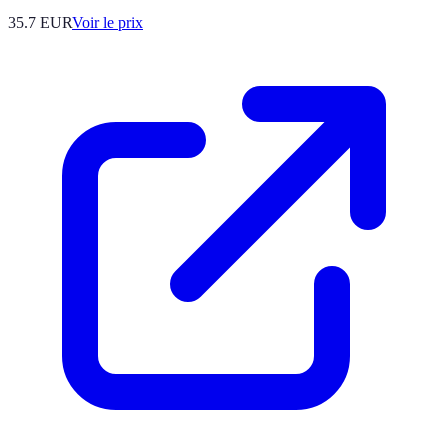
35.7
EUR
Voir le prix