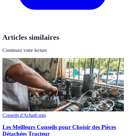
Articles similaires
Continuez votre lecture
Conseils d'Achat
6
min
Les Meilleurs Conseils pour Choisir des Pièces
Détachées Tracteur