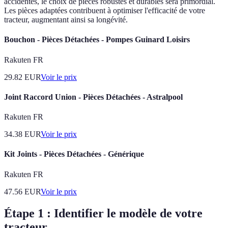
accidentés, le choix de pièces robustes et durables sera primordial.
Les pièces adaptées contribuent à optimiser l'efficacité de votre
tracteur, augmentant ainsi sa longévité.
Bouchon - Pièces Détachées - Pompes Guinard Loisirs
Rakuten FR
29.82
EUR
Voir le prix
Joint Raccord Union - Pièces Détachées - Astralpool
Rakuten FR
34.38
EUR
Voir le prix
Kit Joints - Pièces Détachées - Générique
Rakuten FR
47.56
EUR
Voir le prix
Étape 1 : Identifier le modèle de votre
tracteur