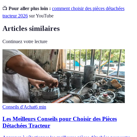
📺
Pour aller plus loin :
comment choisir des pièces détachées
tracteur 2026
sur YouTube
Articles similaires
Continuez votre lecture
Conseils d'Achat
6
min
Les Meilleurs Conseils pour Choisir des Pièces
Détachées Tracteur