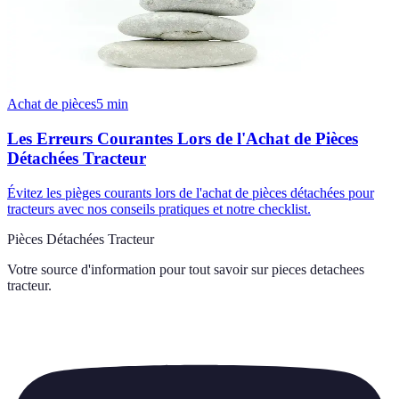
Achat de pièces
5
min
Les Erreurs Courantes Lors de l'Achat de Pièces
Détachées Tracteur
Évitez les pièges courants lors de l'achat de pièces détachées pour
tracteurs avec nos conseils pratiques et notre checklist.
Pièces Détachées Tracteur
Votre source d'information pour tout savoir sur
pieces detachees
tracteur
.