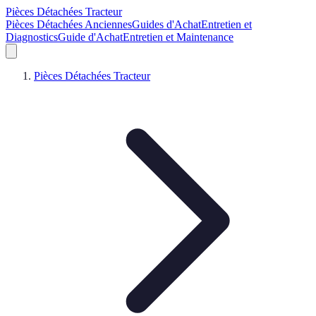
Pièces Détachées Tracteur
Pièces Détachées Anciennes
Guides d'Achat
Entretien et
Diagnostics
Guide d'Achat
Entretien et Maintenance
Pièces Détachées Tracteur