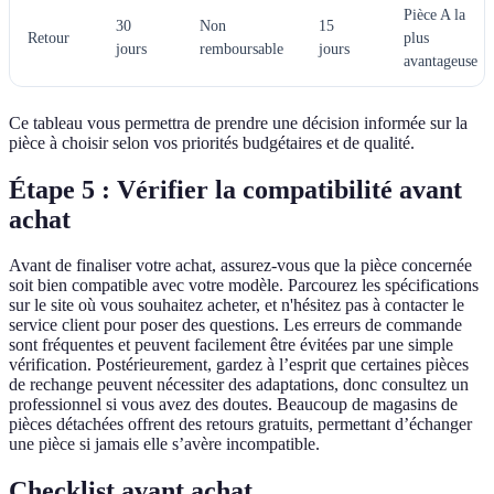
Pièce A la
30
Non
15
Retour
plus
jours
remboursable
jours
avantageuse
Ce tableau vous permettra de prendre une décision informée sur la
pièce à choisir selon vos priorités budgétaires et de qualité.
Étape 5 : Vérifier la compatibilité avant
achat
Avant de finaliser votre achat, assurez-vous que la pièce concernée
soit bien compatible avec votre modèle. Parcourez les spécifications
sur le site où vous souhaitez acheter, et n'hésitez pas à contacter le
service client pour poser des questions. Les erreurs de commande
sont fréquentes et peuvent facilement être évitées par une simple
vérification. Postérieurement, gardez à l’esprit que certaines pièces
de rechange peuvent nécessiter des adaptations, donc consultez un
professionnel si vous avez des doutes. Beaucoup de magasins de
pièces détachées offrent des retours gratuits, permettant d’échanger
une pièce si jamais elle s’avère incompatible.
Checklist avant achat