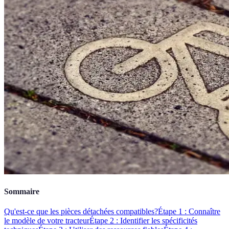
Sommaire
Qu'est-ce que les pièces détachées compatibles?
Étape 1 : Connaître
le modèle de votre tracteur
Étape 2 : Identifier les spécificités