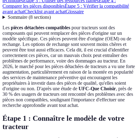
techniques
Étape 3 : Utiliser des ressources fiables
Étape 4 :
Comparer les pièces disponibles
Étape 5 : Vérifier la compatibilité
avant achat
Checklist avant achat
Glossaire
Sommaire
(
8
sections
)
Les
pièces détachées compatibles
pour tracteurs sont des
composants qui peuvent remplacer des pièces d'origine sur un
modèle spécifique. Ces pièces peuvent être d'origine (OEM) ou de
rechange. Les options de rechange sont souvent moins chères et
peuvent être tout aussi efficaces. Cela dit, il est crucial d'identifier
correctement ces pièces, car un mauvais choix peut entraîner des
problèmes de performance, voire des dommages au tracteur. En
2026, le marché pour les pièces détachées de tracteurs a vu une forte
augmentation, particulièrement en raison de la montée en popularité
des services de maintenance préventive qui encouragent les
propriétaires à investir dans des pièces de qualité, qu'elles soient
d'origine ou non. D'après une étude de
UFC-Que Choisir
, près de
30 % des usagers de tracteurs ont rencontré des problèmes avec des
pièces non compatibles, soulignant l'importance d'effectuer une
recherche approfondie avant tout achat.
Étape 1 : Connaître le modèle de votre
tracteur