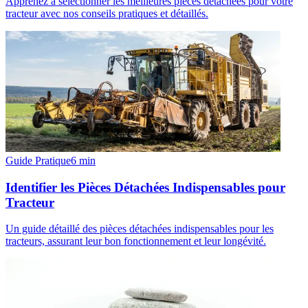
Apprenez à sélectionner les meilleures pièces détachées pour votre
tracteur avec nos conseils pratiques et détaillés.
Guide Pratique
6
min
Identifier les Pièces Détachées Indispensables pour
Tracteur
Un guide détaillé des pièces détachées indispensables pour les
tracteurs, assurant leur bon fonctionnement et leur longévité.