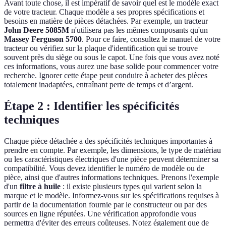
Avant toute chose, il est impératif de savoir quel est le modèle exact
de votre tracteur. Chaque modèle a ses propres spécifications et
besoins en matière de pièces détachées. Par exemple, un tracteur
John Deere 5085M
n'utilisera pas les mêmes composants qu'un
Massey Ferguson 5700
. Pour ce faire, consultez le manuel de votre
tracteur ou vérifiez sur la plaque d'identification qui se trouve
souvent près du siège ou sous le capot. Une fois que vous avez noté
ces informations, vous aurez une base solide pour commencer votre
recherche. Ignorer cette étape peut conduire à acheter des pièces
totalement inadaptées, entraînant perte de temps et d’argent.
Étape 2 : Identifier les spécificités
techniques
Chaque pièce détachée a des spécificités techniques importantes à
prendre en compte. Par exemple, les dimensions, le type de matériau
ou les caractéristiques électriques d'une pièce peuvent déterminer sa
compatibilité. Vous devez identifier le numéro de modèle ou de
pièce, ainsi que d'autres informations techniques. Prenons l'exemple
d'un
filtre à huile
: il existe plusieurs types qui varient selon la
marque et le modèle. Informez-vous sur les spécifications requises à
partir de la documentation fournie par le constructeur ou par des
sources en ligne réputées. Une vérification approfondie vous
permettra d'éviter des erreurs coûteuses. Notez également que de