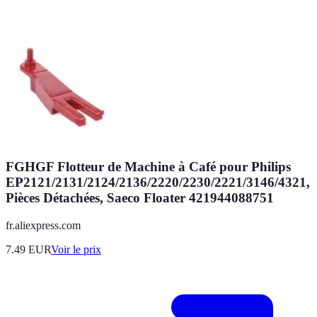
FGHGF Flotteur de Machine à Café pour Philips
EP2121/2131/2124/2136/2220/2230/2221/3146/4321,
Pièces Détachées, Saeco Floater 421944088751
fr.aliexpress.com
7.49
EUR
Voir le prix