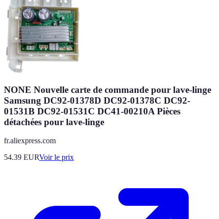
NONE Nouvelle carte de commande pour lave-linge
Samsung DC92-01378D DC92-01378C DC92-
01531B DC92-01531C DC41-00210A Pièces
détachées pour lave-linge
fr.aliexpress.com
54.39
EUR
Voir le prix