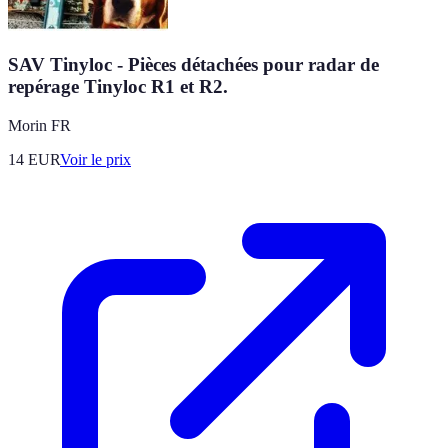
SAV Tinyloc - Pièces détachées pour radar de
repérage Tinyloc R1 et R2.
Morin FR
14
EUR
Voir le prix