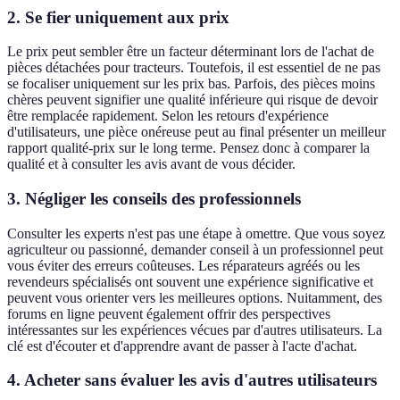
2. Se fier uniquement aux prix
Le prix peut sembler être un facteur déterminant lors de l'achat de
pièces détachées pour tracteurs. Toutefois, il est essentiel de ne pas
se focaliser uniquement sur les prix bas. Parfois, des pièces moins
chères peuvent signifier une qualité inférieure qui risque de devoir
être remplacée rapidement. Selon les retours d'expérience
d'utilisateurs, une pièce onéreuse peut au final présenter un meilleur
rapport qualité-prix sur le long terme. Pensez donc à comparer la
qualité et à consulter les avis avant de vous décider.
3. Négliger les conseils des professionnels
Consulter les experts n'est pas une étape à omettre. Que vous soyez
agriculteur ou passionné, demander conseil à un professionnel peut
vous éviter des erreurs coûteuses. Les réparateurs agréés ou les
revendeurs spécialisés ont souvent une expérience significative et
peuvent vous orienter vers les meilleures options. Nuitamment, des
forums en ligne peuvent également offrir des perspectives
intéressantes sur les expériences vécues par d'autres utilisateurs. La
clé est d'écouter et d'apprendre avant de passer à l'acte d'achat.
4. Acheter sans évaluer les avis d'autres utilisateurs