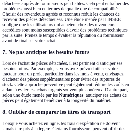
détachées auprès de fournisseurs peu fiables. Cela peut entraîner des
problèmes aussi bien en termes de qualité que de compatibilité.
Choisir des revendeurs agréés et reconnus réduit les chances de
recevoir des pièces défectueuses. Une étude menée par l'INSEE
souligne que les utilisateurs qui achètent chez des revendeurs
accrédités sont moins susceptibles d'avoir des problèmes techniques
par la suite. Prenez le temps d'évaluer la réputation du fournisseur
avant de finaliser votre achat.
7. Ne pas anticiper les besoins futurs
Lors de l'achat de pièces détachées, il est pertinent d'anticiper ses
besoins futurs. Par exemple, si vous avez prévu d'utiliser votre
tracteur pour un projet particulier dans les mois à venir, envisagez
d'acheter des pièces supplémentaires pour éviter des ruptures de
stock. Cette approche préventive peut également réduire les coûts en
aidant à éviter les achats urgents souvent plus onéreux. D'autre part,
selon une étude menée par les
Numériques
, anticiper ses achats de
pièces peut également bénéficier à la longévité du matériel.
8. Oublier de comparer les titres de transport
Lorsque vous achetez en ligne, les frais d'expédition ne doivent
jamais être pris à la légère. Certains fournisseurs peuvent offrir des