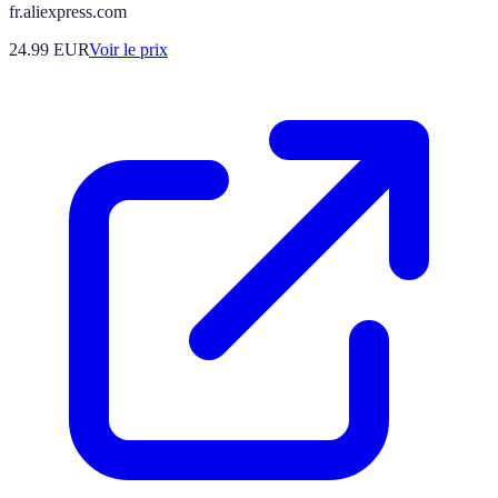
fr.aliexpress.com
24.99
EUR
Voir le prix