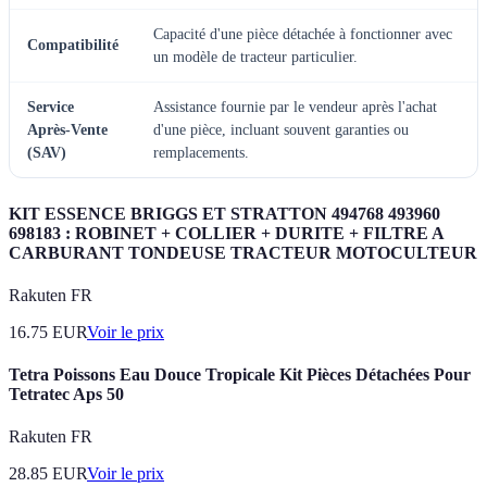
Capacité d'une pièce détachée à fonctionner avec
Compatibilité
un modèle de tracteur particulier.
Service
Assistance fournie par le vendeur après l'achat
Après-Vente
d'une pièce, incluant souvent garanties ou
(SAV)
remplacements.
KIT ESSENCE BRIGGS ET STRATTON 494768 493960
698183 : ROBINET + COLLIER + DURITE + FILTRE A
CARBURANT TONDEUSE TRACTEUR MOTOCULTEUR
Rakuten FR
16.75
EUR
Voir le prix
Tetra Poissons Eau Douce Tropicale Kit Pièces Détachées Pour
Tetratec Aps 50
Rakuten FR
28.85
EUR
Voir le prix