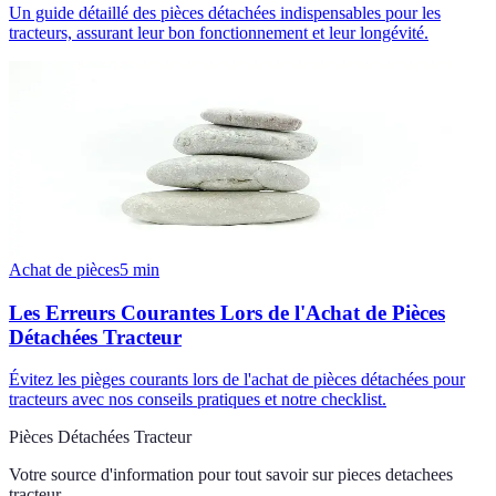
Un guide détaillé des pièces détachées indispensables pour les
tracteurs, assurant leur bon fonctionnement et leur longévité.
Achat de pièces
5
min
Les Erreurs Courantes Lors de l'Achat de Pièces
Détachées Tracteur
Évitez les pièges courants lors de l'achat de pièces détachées pour
tracteurs avec nos conseils pratiques et notre checklist.
Pièces Détachées Tracteur
Votre source d'information pour tout savoir sur
pieces detachees
tracteur
.