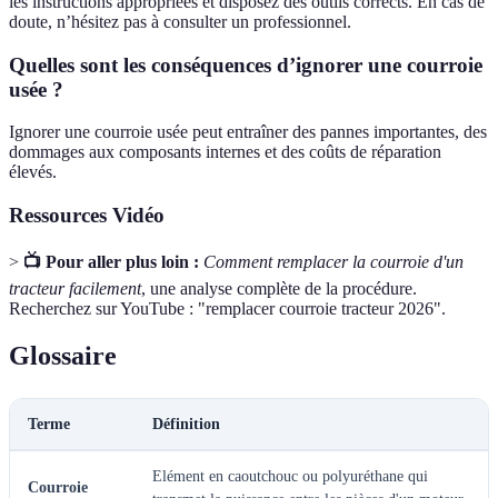
les instructions appropriées et disposez des outils corrects. En cas de
doute, n’hésitez pas à consulter un professionnel.
Quelles sont les conséquences d’ignorer une courroie
usée ?
Ignorer une courroie usée peut entraîner des pannes importantes, des
dommages aux composants internes et des coûts de réparation
élevés.
Ressources Vidéo
>
📺 Pour aller plus loin :
Comment remplacer la courroie d'un
tracteur facilement
, une analyse complète de la procédure.
Recherchez sur YouTube : "remplacer courroie tracteur 2026".
Glossaire
Terme
Définition
Elément en caoutchouc ou polyuréthane qui
Courroie