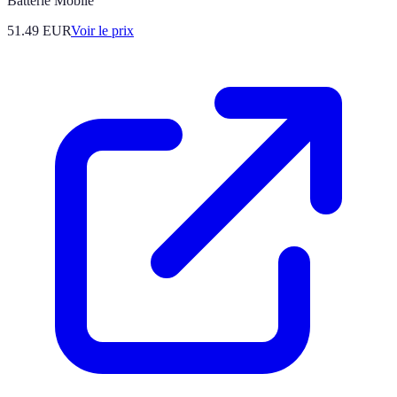
Batterie Mobile
51.49
EUR
Voir le prix