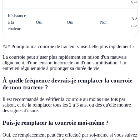
quali
Résistance
A &
à la
Oui
Oui
Non
meil
chaleur
### Pourquoi ma courroie de tracteur s’use-t-elle plus rapidement ?
La courroie peut s’user plus rapidement en raison d'un mauvais
alignement, d'une tension incorrecte ou d'une surutilisation. Un
entretien régulier aide à prolonger sa durée de vie.
À quelle fréquence devrais-je remplacer la courroie
de mon tracteur ?
Il est recommandé de vérifier la courroie au moins une fois par
saison, et de la remplacer tous les 2 à 3 ans, ou dès qu'elle montre
des signes d'usure.
Puis-je remplacer la courroie moi-même ?
Oui, ce remplacement peut être effectué par soi-même si vous suivez