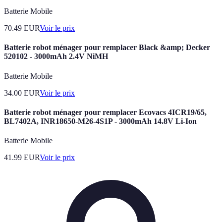
Batterie Mobile
70.49
EUR
Voir le prix
Batterie robot ménager pour remplacer Black &amp; Decker
520102 - 3000mAh 2.4V NiMH
Batterie Mobile
34.00
EUR
Voir le prix
Batterie robot ménager pour remplacer Ecovacs 4ICR19/65,
BL7402A, INR18650-M26-4S1P - 3000mAh 14.8V Li-Ion
Batterie Mobile
41.99
EUR
Voir le prix