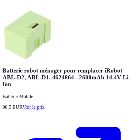
Batterie robot ménager pour remplacer iRobot
ABL-D2, ABL-D1, 4624864 - 2600mAh 14.4V Li-
Ion
Batterie Mobile
98.5
EUR
Voir le prix