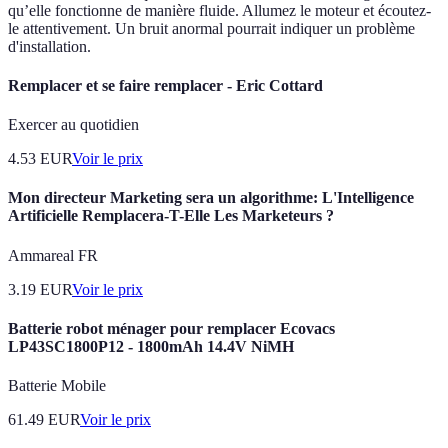
qu’elle fonctionne de manière fluide. Allumez le moteur et écoutez-
le attentivement. Un bruit anormal pourrait indiquer un problème
d'installation.
Remplacer et se faire remplacer - Eric Cottard
Exercer au quotidien
4.53
EUR
Voir le prix
Mon directeur Marketing sera un algorithme: L'Intelligence
Artificielle Remplacera-T-Elle Les Marketeurs ?
Ammareal FR
3.19
EUR
Voir le prix
Batterie robot ménager pour remplacer Ecovacs
LP43SC1800P12 - 1800mAh 14.4V NiMH
Batterie Mobile
61.49
EUR
Voir le prix