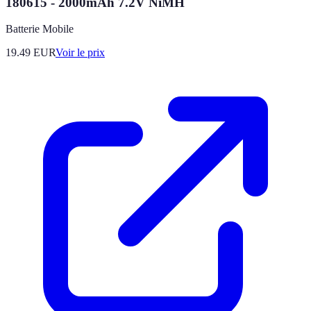
180615 - 2000mAh 7.2V NiMH
Batterie Mobile
19.49
EUR
Voir le prix