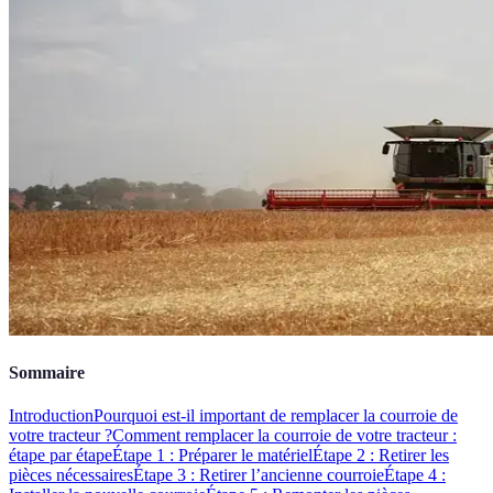
Sommaire
Introduction
Pourquoi est-il important de remplacer la courroie de
votre tracteur ?
Comment remplacer la courroie de votre tracteur :
étape par étape
Étape 1 : Préparer le matériel
Étape 2 : Retirer les
pièces nécessaires
Étape 3 : Retirer l’ancienne courroie
Étape 4 :