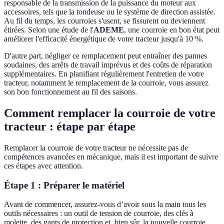
responsable de la transmission de la puissance du moteur aux
accessoires, tels que la tondeuse ou le système de direction assistée.
Au fil du temps, les courroies s'usent, se fissurent ou deviennent
étirées. Selon une étude de l'
ADEME
, une courroie en bon état peut
améliorer l'efficacité énergétique de votre tracteur jusqu'à 10 %.
D'autre part, négliger ce remplacement peut entraîner des pannes
soudaines, des arrêts de travail imprévus et des coûts de réparation
supplémentaires. En planifiant régulièrement l'entretien de votre
tracteur, notamment le remplacement de la courroie, vous assurez
son bon fonctionnement au fil des saisons.
Comment remplacer la courroie de votre
tracteur : étape par étape
Remplacer la courroie de votre tracteur ne nécessite pas de
compétences avancées en mécanique, mais il est important de suivre
ces étapes avec attention.
Étape 1 : Préparer le matériel
Avant de commencer, assurez-vous d’avoir sous la main tous les
outils nécessaires : un outil de tension de courroie, des clés à
molette, des gants de protection et, bien sûr, la nouvelle courroie