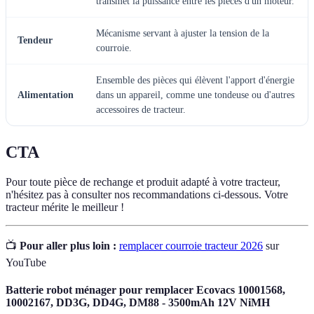
transmet la puissance entre les pièces d'un moteur.
Mécanisme servant à ajuster la tension de la
Tendeur
courroie.
Ensemble des pièces qui élèvent l'apport d'énergie
Alimentation
dans un appareil, comme une tondeuse ou d'autres
accessoires de tracteur.
CTA
Pour toute pièce de rechange et produit adapté à votre tracteur,
n'hésitez pas à consulter nos recommandations ci-dessous. Votre
tracteur mérite le meilleur !
📺
Pour aller plus loin :
remplacer courroie tracteur 2026
sur
YouTube
Batterie robot ménager pour remplacer Ecovacs 10001568,
10002167, DD3G, DD4G, DM88 - 3500mAh 12V NiMH