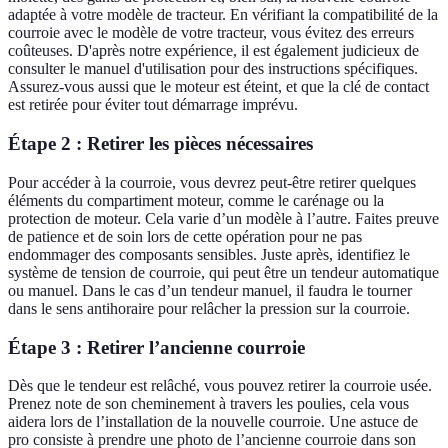
adaptée à votre modèle de tracteur. En vérifiant la compatibilité de la
courroie avec le modèle de votre tracteur, vous évitez des erreurs
coûteuses. D'après notre expérience, il est également judicieux de
consulter le manuel d'utilisation pour des instructions spécifiques.
Assurez-vous aussi que le moteur est éteint, et que la clé de contact
est retirée pour éviter tout démarrage imprévu.
Étape 2 : Retirer les pièces nécessaires
Pour accéder à la courroie, vous devrez peut-être retirer quelques
éléments du compartiment moteur, comme le carénage ou la
protection de moteur. Cela varie d’un modèle à l’autre. Faites preuve
de patience et de soin lors de cette opération pour ne pas
endommager des composants sensibles. Juste après, identifiez le
système de tension de courroie, qui peut être un tendeur automatique
ou manuel. Dans le cas d’un tendeur manuel, il faudra le tourner
dans le sens antihoraire pour relâcher la pression sur la courroie.
Étape 3 : Retirer l’ancienne courroie
Dès que le tendeur est relâché, vous pouvez retirer la courroie usée.
Prenez note de son cheminement à travers les poulies, cela vous
aidera lors de l’installation de la nouvelle courroie. Une astuce de
pro consiste à prendre une photo de l’ancienne courroie dans son