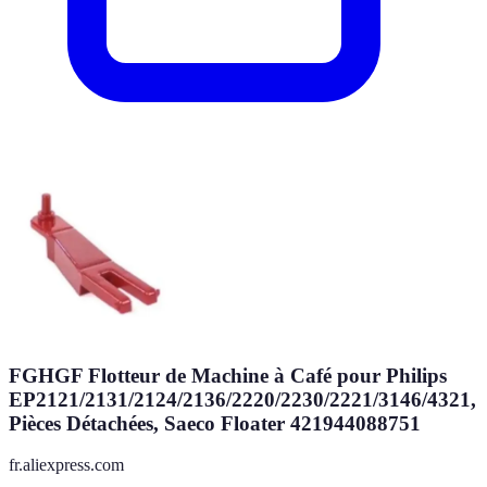
FGHGF Flotteur de Machine à Café pour Philips
EP2121/2131/2124/2136/2220/2230/2221/3146/4321,
Pièces Détachées, Saeco Floater 421944088751
fr.aliexpress.com