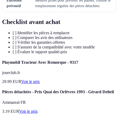
Entretien
Mesures prises pour prévenir les pannes, comme le
préventif
remplacement régulier des pièces détachées.
Checklist avant achat
[ ] Identifier les pièces à remplacer
[ ] Comparer les avis des utilisateurs
[ ] Vérifier les garanties offertes
[ ] S'assurer de la compatibilité avec votre modèle
[ ] Évaluer le rapport qualité-prix
Playmobil Tracteur Avec Remorque - 9317
joueclub.fr
29.99
EUR
Voir le prix
Pièces détachées - Prix Quai des Orfèvres 1993 - Gérard Delteil
Ammareal FR
3.19
EUR
Voir le prix