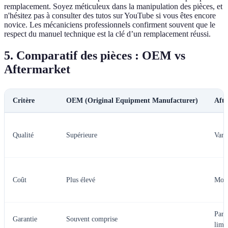
remplacement. Soyez méticuleux dans la manipulation des pièces, et
n'hésitez pas à consulter des tutos sur YouTube si vous êtes encore
novice. Les mécaniciens professionnels confirment souvent que le
respect du manuel technique est la clé d’un remplacement réussi.
5. Comparatif des pièces : OEM vs
Aftermarket
Critère
OEM (Original Equipment Manufacturer)
Aft
Qualité
Supérieure
Vari
Coût
Plus élevé
Moin
Parf
Garantie
Souvent comprise
limi