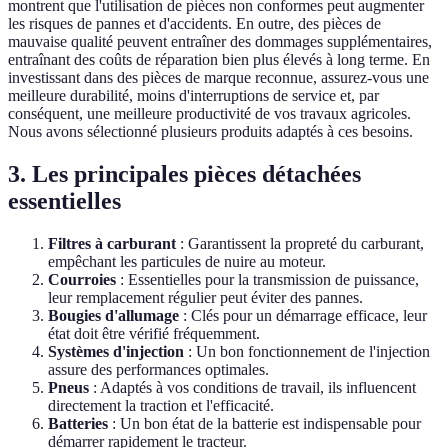
montrent que l'utilisation de pièces non conformes peut augmenter
les risques de pannes et d'accidents. En outre, des pièces de
mauvaise qualité peuvent entraîner des dommages supplémentaires,
entraînant des coûts de réparation bien plus élevés à long terme. En
investissant dans des pièces de marque reconnue, assurez-vous une
meilleure durabilité, moins d'interruptions de service et, par
conséquent, une meilleure productivité de vos travaux agricoles.
Nous avons sélectionné plusieurs produits adaptés à ces besoins.
3. Les principales pièces détachées
essentielles
Filtres à carburant
: Garantissent la propreté du carburant,
empêchant les particules de nuire au moteur.
Courroies
: Essentielles pour la transmission de puissance,
leur remplacement régulier peut éviter des pannes.
Bougies d'allumage
: Clés pour un démarrage efficace, leur
état doit être vérifié fréquemment.
Systèmes d'injection
: Un bon fonctionnement de l'injection
assure des performances optimales.
Pneus
: Adaptés à vos conditions de travail, ils influencent
directement la traction et l'efficacité.
Batteries
: Un bon état de la batterie est indispensable pour
démarrer rapidement le tracteur.