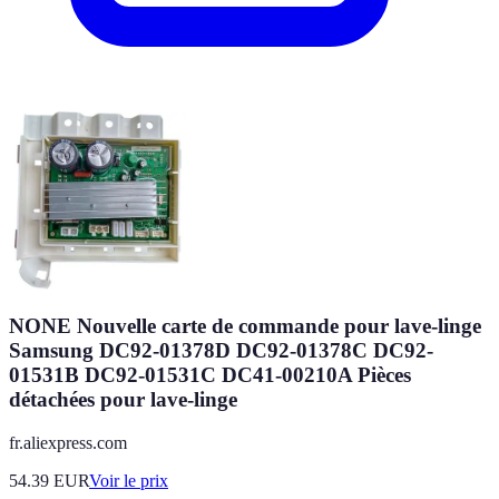
NONE Nouvelle carte de commande pour lave-linge
Samsung DC92-01378D DC92-01378C DC92-
01531B DC92-01531C DC41-00210A Pièces
détachées pour lave-linge
fr.aliexpress.com
54.39
EUR
Voir le prix