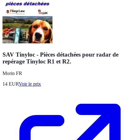
SAV Tinyloc - Pièces détachées pour radar de
repérage Tinyloc R1 et R2.
Morin FR
14
EUR
Voir le prix