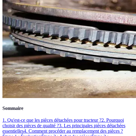
Sommaire
1. Qu'est-ce que les pièces détachées pour tracteur ?
2. Pourquoi
choisir des pièces de qualité ?
3. Les principales pièces détachées
essentielles
4. Comment procéder au remplacement des pièces ?