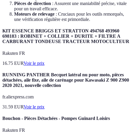
Pièces de direction
: Assurent une maniabilité précise, vitale
pour un travail efficace.
Moteurs de relevage
: Cruciaux pour les outils remorqués,
une vérification régulière est primordiale.
KIT ESSENCE BRIGGS ET STRATTON 494768 493960
698183 : ROBINET + COLLIER + DURITE + FILTRE A
CARBURANT TONDEUSE TRACTEUR MOTOCULTEUR
Rakuten FR
16.75
EUR
Voir le prix
RUNNING PANTHER Becquet latéral nu pour moto, pièces
détachées, aile fixe, aile de carénage pour Kawasaki Z 900 Z900
2020 2021, nouvelle collection
fr.aliexpress.com
31.59
EUR
Voir le prix
Bouchon - Pièces Détachées - Pompes Guinard Loisirs
Rakuten FR