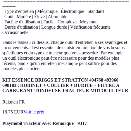
|----------------------|-----------------------|--------------------------|-------------
---------|
| Type d'entretien | Mécanique | Électronique | Standard
| Coût | Modéré | Élevé | Abordable
| Facilité d'utilisation | Facile | Complexe | Moyenne
| Durée d'utilisation | Longue durée | Vérification fréquente |
Occasionnelle
Dans le tableau ci-dessus, chaque outil d'entretien a ses avantages et
inconvénients. Il est essentiel de choisir en fonction de vos besoins
spécifiques et du type de tracteur que vous possédez. Par exemple,
un outil électronique peut être nécessaire pour des modèles plus
récents, tandis qu'un entretien mécanique peut suffire pour des
modèles plus anciens.
KIT ESSENCE BRIGGS ET STRATTON 494768 493960
698183 : ROBINET + COLLIER + DURITE + FILTRE A
CARBURANT TONDEUSE TRACTEUR MOTOCULTEUR
Rakuten FR
16.75
EUR
Voir le prix
Playmobil Tracteur Avec Remorque - 9317