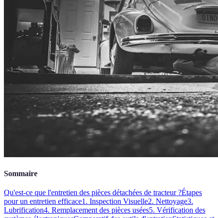
Sommaire
Qu'est-ce que l'entretien des pièces détachées de tracteur ?
Étapes
pour un entretien efficace
1. Inspection Visuelle
2. Nettoyage
3.
Lubrification
4. Remplacement des pièces usées
5. Vérification des