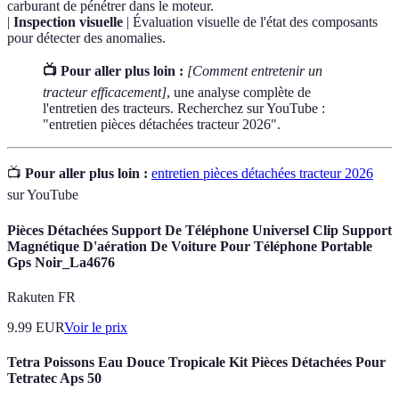
carburant de pénétrer dans le moteur.
|
Inspection visuelle
| Évaluation visuelle de l'état des composants
pour détecter des anomalies.
📺 Pour aller plus loin :
[Comment entretenir un
tracteur efficacement]
, une analyse complète de
l'entretien des tracteurs. Recherchez sur YouTube :
"entretien pièces détachées tracteur 2026".
📺
Pour aller plus loin :
entretien pièces détachées tracteur 2026
sur YouTube
Pièces Détachées Support De Téléphone Universel Clip Support
Magnétique D'aération De Voiture Pour Téléphone Portable
Gps Noir_La4676
Rakuten FR
9.99
EUR
Voir le prix
Tetra Poissons Eau Douce Tropicale Kit Pièces Détachées Pour
Tetratec Aps 50