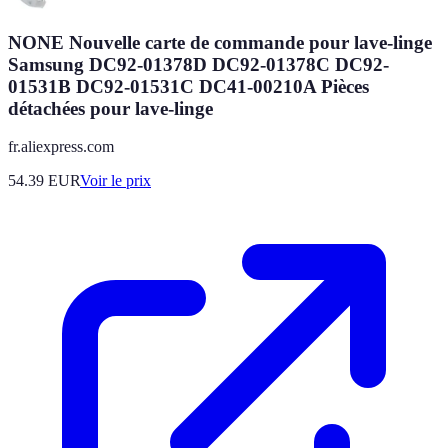
NONE Nouvelle carte de commande pour lave-linge
Samsung DC92-01378D DC92-01378C DC92-
01531B DC92-01531C DC41-00210A Pièces
détachées pour lave-linge
fr.aliexpress.com
54.39
EUR
Voir le prix