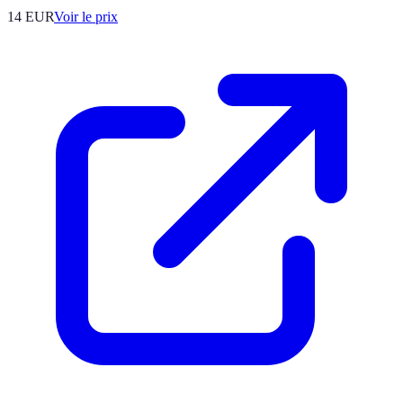
14
EUR
Voir le prix