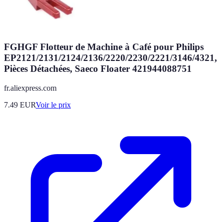
FGHGF Flotteur de Machine à Café pour Philips
EP2121/2131/2124/2136/2220/2230/2221/3146/4321,
Pièces Détachées, Saeco Floater 421944088751
fr.aliexpress.com
7.49
EUR
Voir le prix