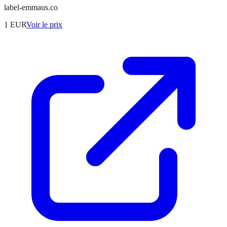
label-emmaus.co
1
EUR
Voir le prix