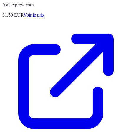
fr.aliexpress.com
31.59
EUR
Voir le prix