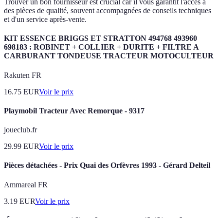
Trouver un bon fournisseur est crucial car il vous garantit l'accès à
des pièces de qualité, souvent accompagnées de conseils techniques
et d'un service après-vente.
KIT ESSENCE BRIGGS ET STRATTON 494768 493960
698183 : ROBINET + COLLIER + DURITE + FILTRE A
CARBURANT TONDEUSE TRACTEUR MOTOCULTEUR
Rakuten FR
16.75
EUR
Voir le prix
Playmobil Tracteur Avec Remorque - 9317
joueclub.fr
29.99
EUR
Voir le prix
Pièces détachées - Prix Quai des Orfèvres 1993 - Gérard Delteil
Ammareal FR
3.19
EUR
Voir le prix