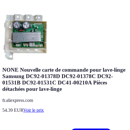
NONE Nouvelle carte de commande pour lave-linge
Samsung DC92-01378D DC92-01378C DC92-
01531B DC92-01531C DC41-00210A Pièces
détachées pour lave-linge
fr.aliexpress.com
54.39
EUR
Voir le prix