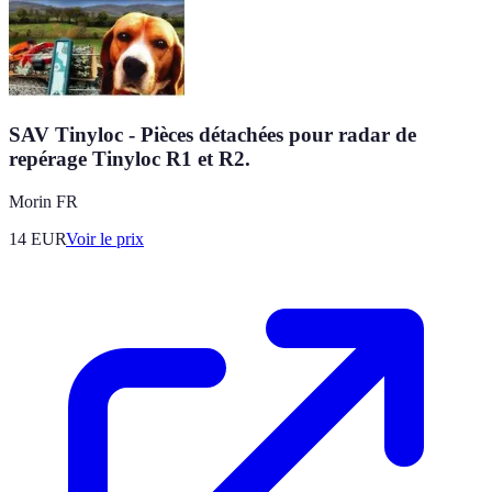
SAV Tinyloc - Pièces détachées pour radar de
repérage Tinyloc R1 et R2.
Morin FR
14
EUR
Voir le prix