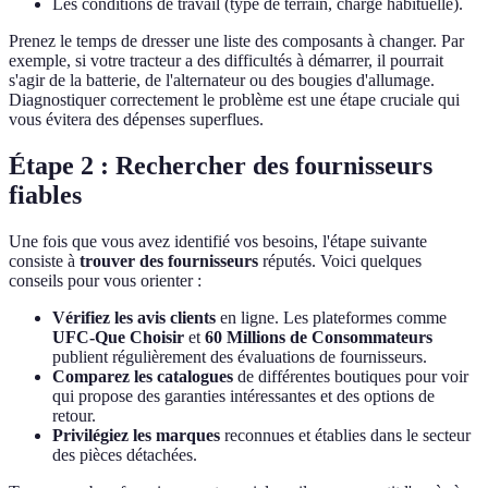
Les conditions de travail (type de terrain, charge habituelle).
Prenez le temps de dresser une liste des composants à changer. Par
exemple, si votre tracteur a des difficultés à démarrer, il pourrait
s'agir de la batterie, de l'alternateur ou des bougies d'allumage.
Diagnostiquer correctement le problème est une étape cruciale qui
vous évitera des dépenses superflues.
Étape 2 : Rechercher des fournisseurs
fiables
Une fois que vous avez identifié vos besoins, l'étape suivante
consiste à
trouver des fournisseurs
réputés. Voici quelques
conseils pour vous orienter :
Vérifiez les avis clients
en ligne. Les plateformes comme
UFC-Que Choisir
et
60 Millions de Consommateurs
publient régulièrement des évaluations de fournisseurs.
Comparez les catalogues
de différentes boutiques pour voir
qui propose des garanties intéressantes et des options de
retour.
Privilégiez les marques
reconnues et établies dans le secteur
des pièces détachées.