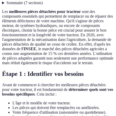
Sommaire
(
7
sections
)
Les
meilleures pièces détachées pour tracteur
sont des
composants essentiels qui permettent de remplacer ou de réparer des
éléments défectueux de votre machine. Qu'il s'agisse de pièces
moteur, de systèmes hydrauliques, ou encore de composants
électriques, choisir la bonne pièce est crucial pour assurer le bon
fonctionnement et la longévité de votre tracteur. En 2026, avec
l'augmentation de la mécanisation dans l'agriculture, la demande de
pièces détachées de qualité ne cesse de croître. En effet, d'après les
données de
l'INSEE
, le marché des pièces détachées agricoles a
connu une augmentation de 15 % ces dernières années. L'utilisation
de pièces adaptées garantit non seulement une performance optimale
mais réduit également le risque d'accidents sur le terrain.
Étape 1 : Identifier vos besoins
Avant de commencer à chercher les meilleures pièces détachées
pour votre tracteur, il est fondamental de
déterminer quels sont vos
besoins spécifiques
. Cela inclut :
L'âge et le modèle de votre tracteur.
Les pièces qui doivent être remplacées ou améliorées.
Votre fréquence d'utilisation (saisonnière ou quotidienne).