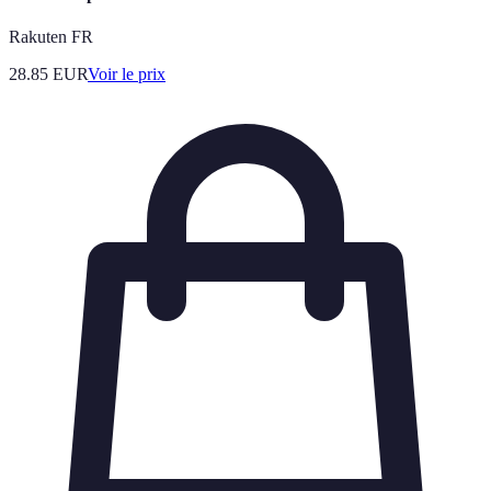
Rakuten FR
28.85
EUR
Voir le prix