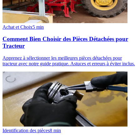
Achat et Choix
5
min
Comment Bien Choisir des Pièces Détachées pour
Tracteur
Apprenez à sélectionner les meilleures pièces détachées pour
tracteur avec notre guide pratique. Astuces et erreurs à éviter inclus.
Identification des pièces
8
min