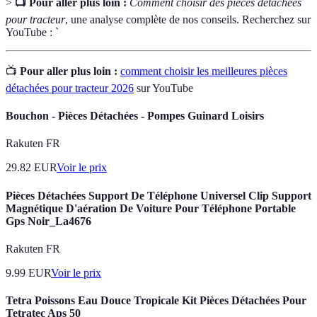
>
📺 Pour aller plus loin :
Comment choisir des pièces détachées
pour tracteur
, une analyse complète de nos conseils. Recherchez sur
YouTube : `
📺
Pour aller plus loin :
comment choisir les meilleures pièces
détachées pour tracteur 2026
sur YouTube
Bouchon - Pièces Détachées - Pompes Guinard Loisirs
Rakuten FR
29.82
EUR
Voir le prix
Pièces Détachées Support De Téléphone Universel Clip Support
Magnétique D'aération De Voiture Pour Téléphone Portable
Gps Noir_La4676
Rakuten FR
9.99
EUR
Voir le prix
Tetra Poissons Eau Douce Tropicale Kit Pièces Détachées Pour
Tetratec Aps 50