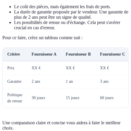
Le coût des pièces, mais également les frais de ports.
La durée de garantie proposée par le vendeur. Une garantie de
plus de 2 ans peut être un signe de qualité.
Les possibilités de retour ou d'échange. Cela peut s'avérer
crucial en cas d'erreur.
Pour ce faire, créez un tableau comme suit :
Critère
Fournisseur A
Fournisseur B
Fournisseur C
Prix
XX €
XX €
XX €
Garantie
2 ans
1 an
3 ans
Politique
30 jours
15 jours
60 jours
de retour
Une comparaison claire et concise vous aidera à faire le meilleur
choix.