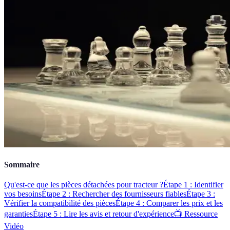
Sommaire
Qu'est-ce que les pièces détachées pour tracteur ?
Étape 1 : Identifier
vos besoins
Étape 2 : Rechercher des fournisseurs fiables
Étape 3 :
Vérifier la compatibilité des pièces
Étape 4 : Comparer les prix et les
garanties
Étape 5 : Lire les avis et retour d'expérience
📺 Ressource
Vidéo