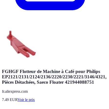
FGHGF Flotteur de Machine à Café pour Philips
EP2121/2131/2124/2136/2220/2230/2221/3146/4321,
Pièces Détachées, Saeco Floater 421944088751
fr.aliexpress.com
7.49
EUR
Voir le prix