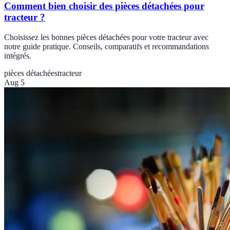
Comment bien choisir des pièces détachées pour
tracteur ?
Choisissez les bonnes pièces détachées pour votre tracteur avec
notre guide pratique. Conseils, comparatifs et recommandations
intégrés.
pièces détachées
tracteur
Aug 5