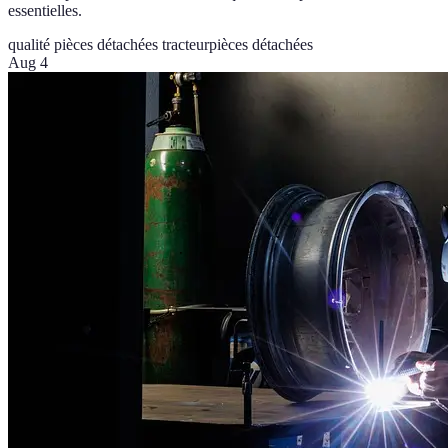
essentielles.
qualité pièces détachées tracteur
pièces détachées
Aug 4