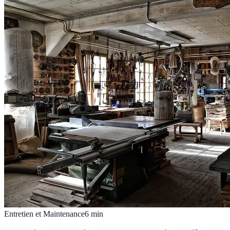
Entretien et Maintenance
6
min