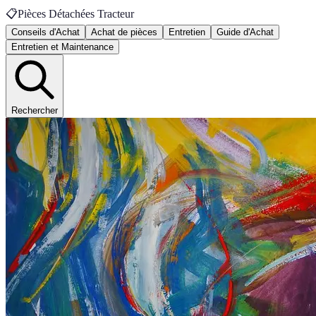
📋
Pièces Détachées Tracteur
Conseils d'Achat
Achat de pièces
Entretien
Guide d'Achat
Entretien et Maintenance
Rechercher