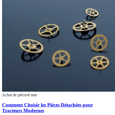
Achat de pièces
6
min
Comment Choisir les Pièces Détachées pour
Tracteurs Modernes