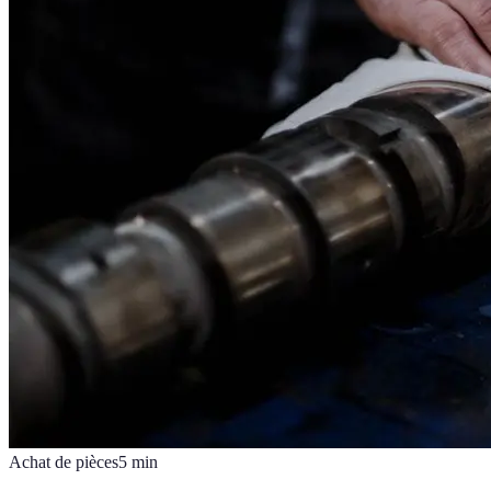
Achat de pièces
5
min