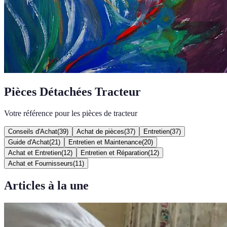
Pièces Détachées Tracteur
Votre référence pour les pièces de tracteur
Conseils d'Achat
(
39
)
Achat de pièces
(
37
)
Entretien
(
37
)
Guide d'Achat
(
21
)
Entretien et Maintenance
(
20
)
Achat et Entretien
(
12
)
Entretien et Réparation
(
12
)
Achat et Fournisseurs
(
11
)
Articles à la une