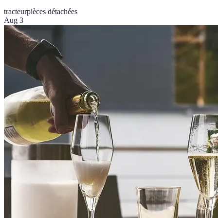
tracteur
pièces détachées
Aug 3