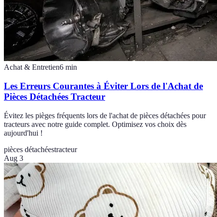
Achat & Entretien
6
min
Les Erreurs Courantes à Éviter Lors de l'Achat de
Pièces Détachées Tracteur
Évitez les pièges fréquents lors de l'achat de pièces détachées pour
tracteurs avec notre guide complet. Optimisez vos choix dès
aujourd'hui !
pièces détachées
tracteur
Aug 3