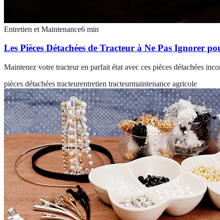
Entretien et Maintenance
6
min
Les Pièces Détachées de Tracteur à Ne Pas Ignorer p
Maintenez votre tracteur en parfait état avec ces pièces détachées inc
pièces détachées tracteur
entretien tracteur
maintenance agricole