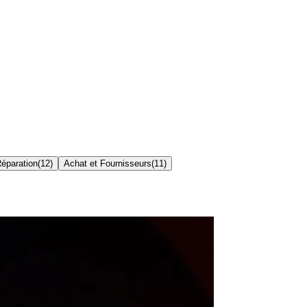
Réparation
(
12
)
Achat et Fournisseurs
(
11
)