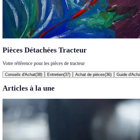
Pièces Détachées Tracteur
Votre référence pour les pièces de tracteur
Conseils d'Achat
(
38
)
Entretien
(
37
)
Achat de pièces
(
36
)
Guide d'Acha
Articles à la une