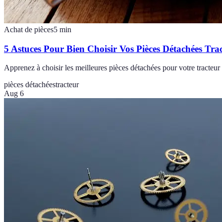
Achat de pièces
5
min
5 Astuces Pour Bien Choisir Vos Pièces Détachées Tra
Apprenez à choisir les meilleures pièces détachées pour votre tracteur 
pièces détachées
tracteur
Aug 6