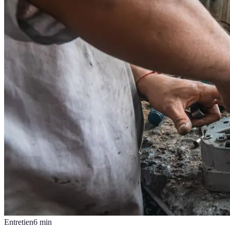
Entretien
6
min