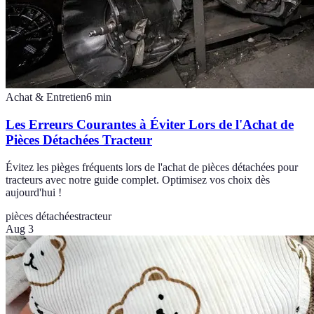
Achat & Entretien
6
min
Les Erreurs Courantes à Éviter Lors de l'Achat de
Pièces Détachées Tracteur
Évitez les pièges fréquents lors de l'achat de pièces détachées pour
tracteurs avec notre guide complet. Optimisez vos choix dès
aujourd'hui !
pièces détachées
tracteur
Aug 3