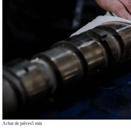
Achat de pièces
5
min