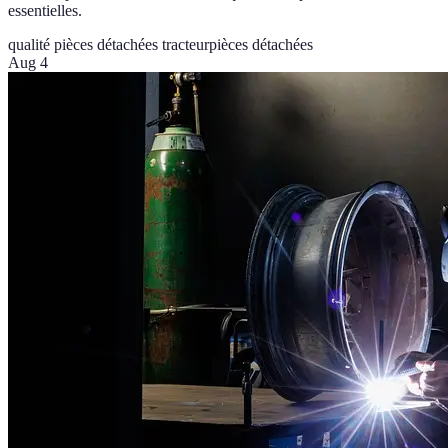
essentielles.
qualité pièces détachées tracteur
pièces détachées
Aug 4