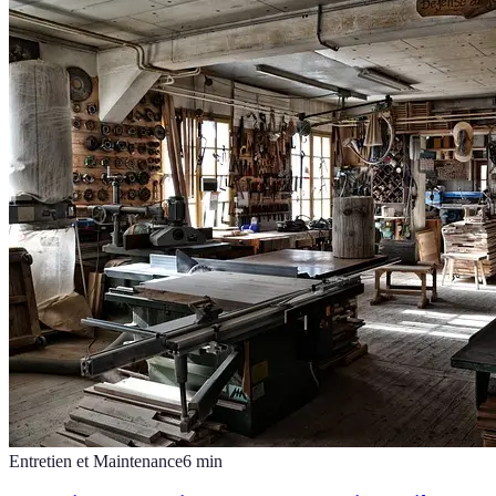
Entretien et Maintenance
6
min