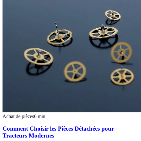
Achat de pièces
6
min
Comment Choisir les Pièces Détachées pour
Tracteurs Modernes