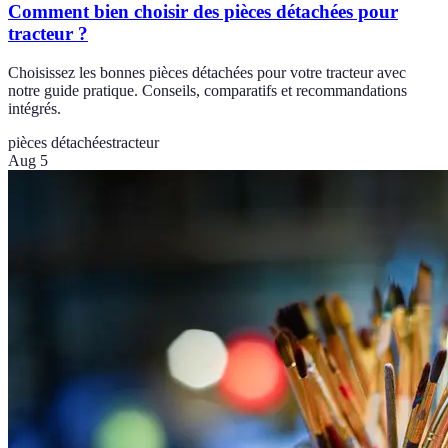
Comment bien choisir des pièces détachées pour
tracteur ?
Choisissez les bonnes pièces détachées pour votre tracteur avec
notre guide pratique. Conseils, comparatifs et recommandations
intégrés.
pièces détachées
tracteur
Aug 5