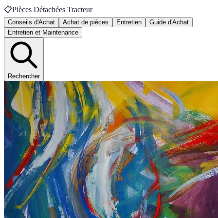
📋
Pièces Détachées Tracteur
Conseils d'Achat
Achat de pièces
Entretien
Guide d'Achat
Entretien et Maintenance
Rechercher