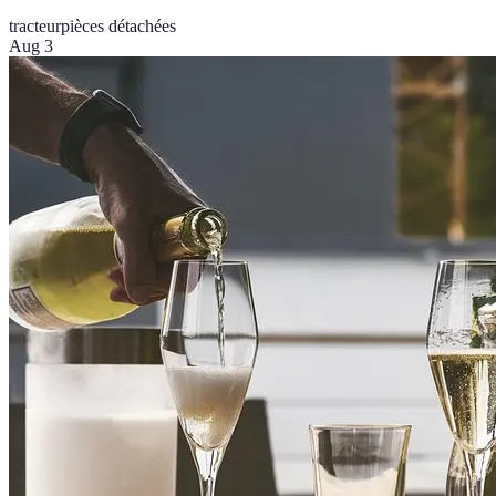
tracteur
pièces détachées
Aug 3