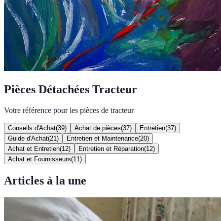
Pièces Détachées Tracteur
Votre référence pour les pièces de tracteur
Conseils d'Achat
(
39
)
Achat de pièces
(
37
)
Entretien
(
37
)
Guide d'Achat
(
21
)
Entretien et Maintenance
(
20
)
Achat et Entretien
(
12
)
Entretien et Réparation
(
12
)
Achat et Fournisseurs
(
11
)
Articles à la une