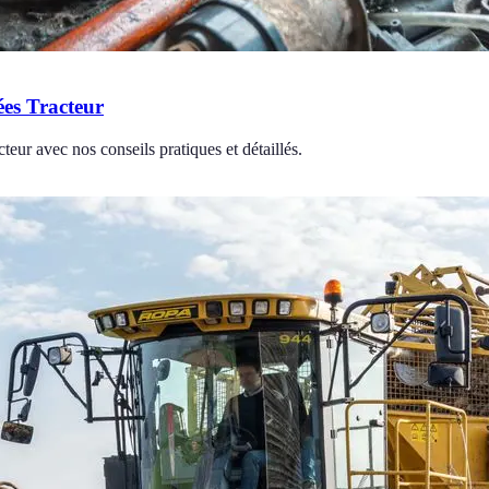
ées Tracteur
teur avec nos conseils pratiques et détaillés.