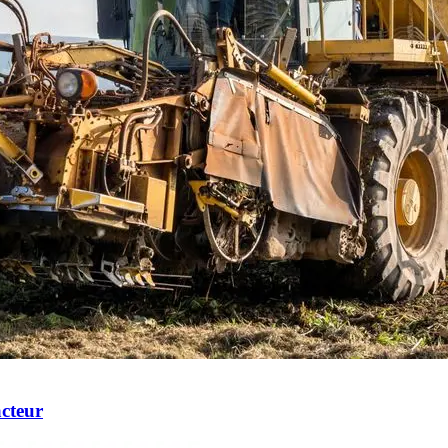
acteur