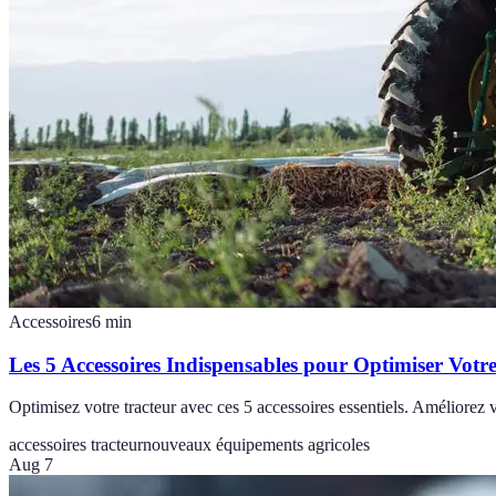
Accessoires
6
min
Les 5 Accessoires Indispensables pour Optimiser Votr
Optimisez votre tracteur avec ces 5 accessoires essentiels. Améliorez 
accessoires tracteur
nouveaux équipements agricoles
Aug 7