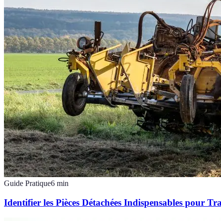
Guide Pratique
6
min
Identifier les Pièces Détachées Indispensables pour Tr