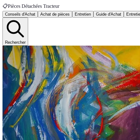
📋
Pièces Détachées Tracteur
Conseils d'Achat
Achat de pièces
Entretien
Guide d'Achat
Entreti
Rechercher