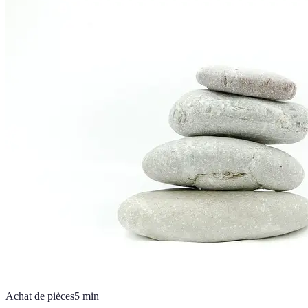
Achat de pièces
5
min