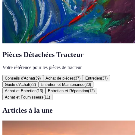
Pièces Détachées Tracteur
Votre référence pour les pièces de tracteur
Conseils d'Achat
(
39
)
Achat de pièces
(
37
)
Entretien
(
37
)
Guide d'Achat
(
22
)
Entretien et Maintenance
(
20
)
Achat et Entretien
(
13
)
Entretien et Réparation
(
12
)
Achat et Fournisseurs
(
11
)
Articles à la une