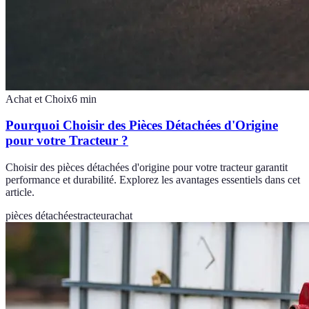
Achat et Choix
6
min
Pourquoi Choisir des Pièces Détachées d'Origine
pour votre Tracteur ?
Choisir des pièces détachées d'origine pour votre tracteur garantit
performance et durabilité. Explorez les avantages essentiels dans cet
article.
pièces détachées
tracteur
achat