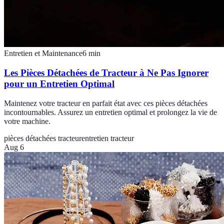
Entretien et Maintenance
6
min
Les Pièces Détachées de Tracteur à Ne Pas Ignorer
pour un Entretien Optimal
Maintenez votre tracteur en parfait état avec ces pièces détachées
incontournables. Assurez un entretien optimal et prolongez la vie de
votre machine.
pièces détachées tracteur
entretien tracteur
Aug 6