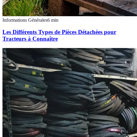
Informations Générales
6
min
Les Différents Types de Pièces Détachées pour
Tracteurs à Connaître