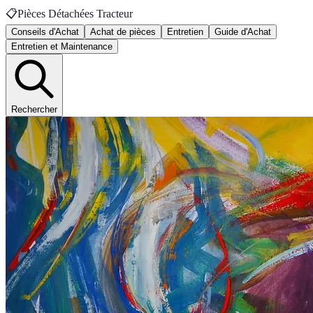
📋
Pièces Détachées Tracteur
Conseils d'Achat
Achat de pièces
Entretien
Guide d'Achat
Entretien et Maintenance
Rechercher