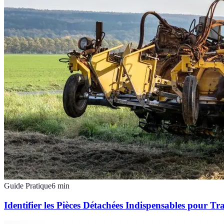
Guide Pratique
6
min
Identifier les Pièces Détachées Indispensables pour Tr