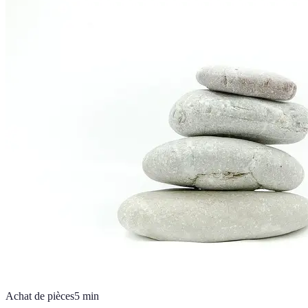
Achat de pièces
5
min