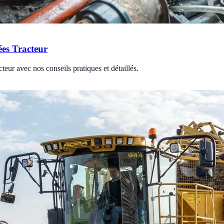
ées Tracteur
teur avec nos conseils pratiques et détaillés.