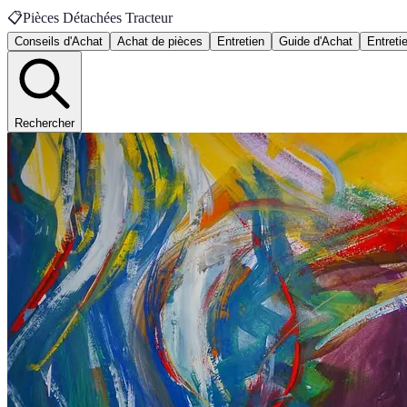
📋
Pièces Détachées Tracteur
Conseils d'Achat
Achat de pièces
Entretien
Guide d'Achat
Entreti
Rechercher