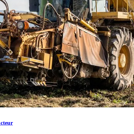
acteur