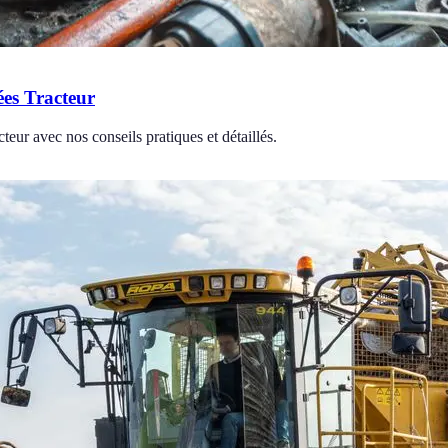
ées Tracteur
teur avec nos conseils pratiques et détaillés.