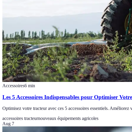
Accessoires
6
min
Les 5 Accessoires Indispensables pour Optimiser Votr
Optimisez votre tracteur avec ces 5 accessoires essentiels. Améliorez 
accessoires tracteur
nouveaux équipements agricoles
Aug 7