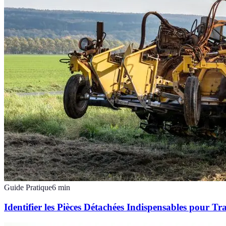
Guide Pratique
6
min
Identifier les Pièces Détachées Indispensables pour Tr