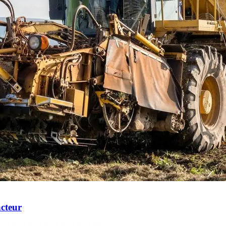
acteur