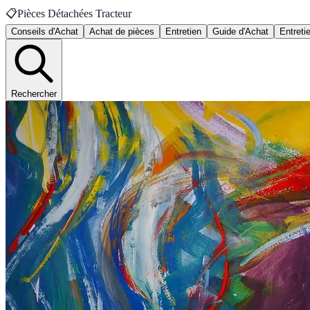
📋
Pièces Détachées Tracteur
Conseils d'Achat
Achat de pièces
Entretien
Guide d'Achat
Entreti
Rechercher