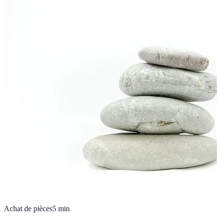
Achat de pièces
5
min