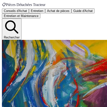
📋
Pièces Détachées Tracteur
Conseils d'Achat
Entretien
Achat de pièces
Guide d'Achat
Entretien et Maintenance
Rechercher