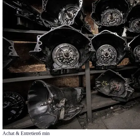
Achat & Entretien
6
min