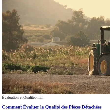
Évaluation et Qualité
6
min
Comment Évaluer la Qualité des Pièces Détachées