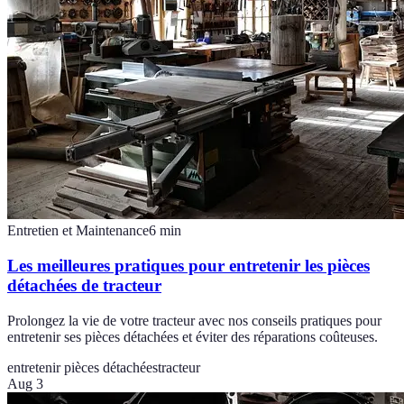
Entretien et Maintenance
6
min
Les meilleures pratiques pour entretenir les pièces
détachées de tracteur
Prolongez la vie de votre tracteur avec nos conseils pratiques pour
entretenir ses pièces détachées et éviter des réparations coûteuses.
entretenir pièces détachées
tracteur
Aug 3