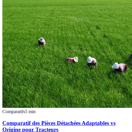
Comparatifs
5
min
Comparatif des Pièces Détachées Adaptables vs
Origine pour Tracteurs