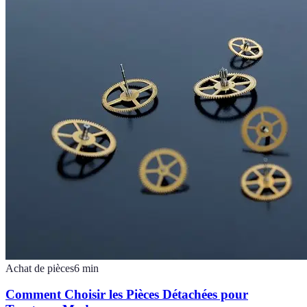
Achat de pièces
6
min
Comment Choisir les Pièces Détachées pour