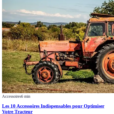
Accessoires
6
min
Les 10 Accessoires Indispensables pour Optimiser
Votre Tracteur