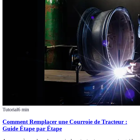
Tutorial
6
min
Comment Remplacer une Courroie de Tracteur :
Guide Étape par Étape