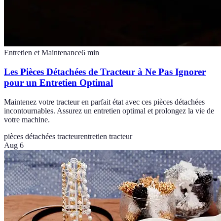
Entretien et Maintenance
6
min
Les Pièces Détachées de Tracteur à Ne Pas Ignorer
pour un Entretien Optimal
Maintenez votre tracteur en parfait état avec ces pièces détachées
incontournables. Assurez un entretien optimal et prolongez la vie de
votre machine.
pièces détachées tracteur
entretien tracteur
Aug 6