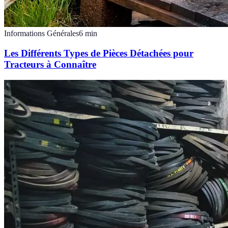
Informations Générales
6
min
Les Différents Types de Pièces Détachées pour
Tracteurs à Connaître