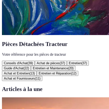
Pièces Détachées Tracteur
Votre référence pour les pièces de tracteur
Conseils d'Achat
(
39
)
Achat de pièces
(
37
)
Entretien
(
37
)
Guide d'Achat
(
22
)
Entretien et Maintenance
(
20
)
Achat et Entretien
(
13
)
Entretien et Réparation
(
12
)
Achat et Fournisseurs
(
11
)
Articles à la une