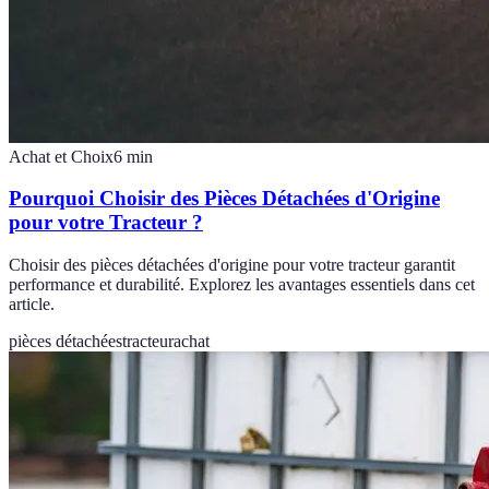
Achat et Choix
6
min
Pourquoi Choisir des Pièces Détachées d'Origine
pour votre Tracteur ?
Choisir des pièces détachées d'origine pour votre tracteur garantit
performance et durabilité. Explorez les avantages essentiels dans cet
article.
pièces détachées
tracteur
achat