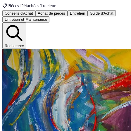
📋
Pièces Détachées Tracteur
Conseils d'Achat
Achat de pièces
Entretien
Guide d'Achat
Entretien et Maintenance
Rechercher